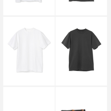
MATTHEW M WILLIAMS
MATTHEW M WILLIAMS
STANDARD FIT T-SHIRT
STANDARD FIT T-SHIRT
WHITE
BLACK
￥17,600
￥17,600
MATTHEW M WILLIAMS
MATTHEW M WILLIAMS