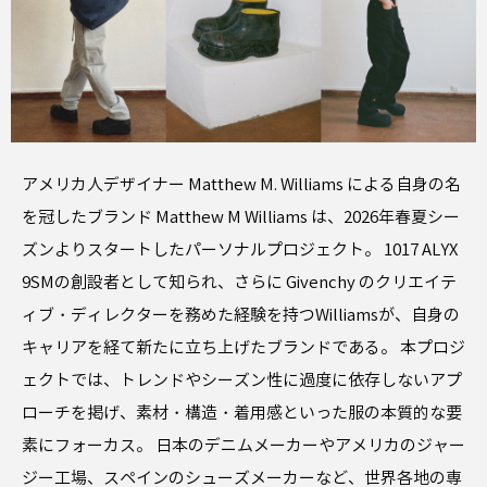
アメリカ人デザイナー Matthew M. Williams による自身の名
を冠したブランド Matthew M Williams は、2026年春夏シー
ズンよりスタートしたパーソナルプロジェクト。 1017 ALYX
9SMの創設者として知られ、さらに Givenchy のクリエイテ
ィブ・ディレクターを務めた経験を持つWilliamsが、自身の
キャリアを経て新たに立ち上げたブランドである。 本プロジ
ェクトでは、トレンドやシーズン性に過度に依存しないアプ
ローチを掲げ、素材・構造・着用感といった服の本質的な要
素にフォーカス。 日本のデニムメーカーやアメリカのジャー
ジー工場、スペインのシューズメーカーなど、世界各地の専