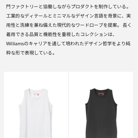
門ファクトリーと協働しながらプロダクトを制作している。
工業的なディテールとミニマルなデザイン言語を背景に、実
用性と洗練を兼ね備えた現代的なワードローブを提案。 長く
着用できる品質と機能性を重視したコレクションは、
Williamsのキャリアを通して培われたデザイン哲学をより純
粋な形で表現している。
MATTHEW M WILLIAMS
MATTHEW M WILLIAMS
SQUARE NECK TANK TOP
SQUARE NECK TANK TOP
WHITE
BLACK
￥18,700
￥18,700