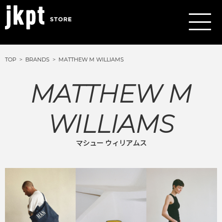
TOP
BRANDS
MATTHEW M WILLIAMS
MATTHEW M
WILLIAMS
マシュー ウィリアムス