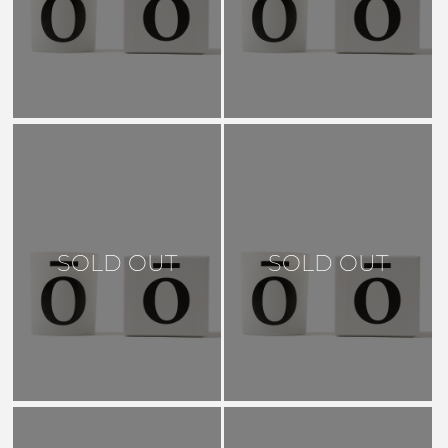
SOLD OUT
SOLD OUT