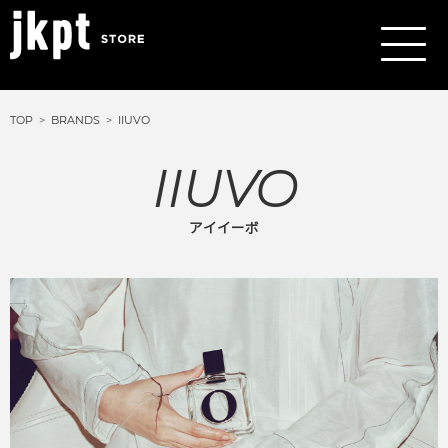
TOP
BRANDS
IIUVO
IIUVO
アイイーボ