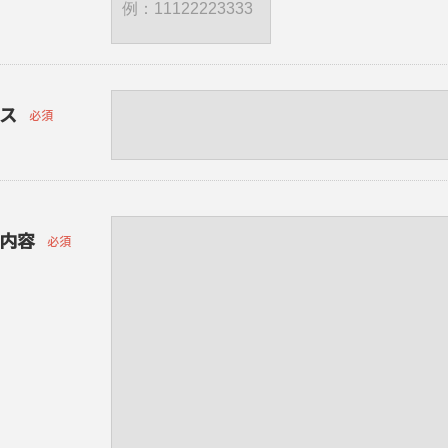
ス
必須
内容
必須