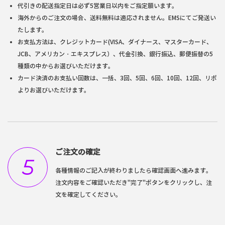
代引きの配送指定日は必ず5営業日以内をご指定願います。
海外からのご注文の場合、送料無料は適応されません。EMSにてご発送い
たします。
お支払方法は、クレジットカード(VISA、ダイナース、マスターカード、
JCB、アメリカン・エキスプレス）、代金引換、銀行振込、郵便振替の5
種類の中からお選びいただけます。
カード決済のお支払い回数は、一括、3回、5回、6回、10回、12回、リボ
よりお選びいただけます。
ご注文の確定
5
各種情報のご記入が終わりましたら確認画面へ進みます。
注文内容をご確認いただき"完了"ボタンをクリックし、注
文を確定してください。