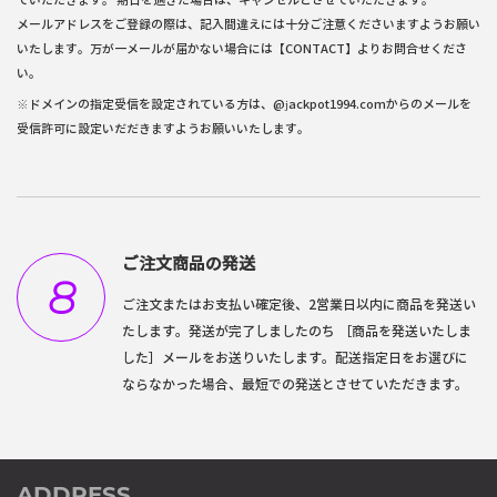
メールアドレスをご登録の際は、記入間違えには十分ご注意くださいますようお願い
いたします。万が一メールが届かない場合には
【CONTACT】
よりお問合せくださ
い。
※ドメインの指定受信を設定されている方は、@jackpot1994.comからのメールを
受信許可に設定いだだきますようお願いいたします。
ご注文商品の発送
8
ご注文またはお支払い確定後、2営業日以内に商品を発送い
たします。発送が完了しましたのち ［商品を発送いたしま
した］メールをお送りいたします。配送指定日をお選びに
ならなかった場合、最短での発送とさせていただきます。
ADDRESS