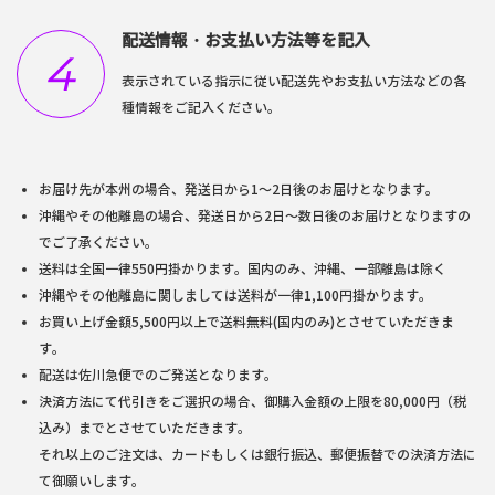
配送情報・お支払い方法等を記入
4
表示されている指示に従い配送先やお支払い方法などの各
種情報をご記入ください。
お届け先が本州の場合、発送日から1～2日後のお届けとなります。
沖縄やその他離島の場合、発送日から2日～数日後のお届けとなりますの
でご了承ください。
送料は全国一律550円掛かります。国内のみ、沖縄、一部離島は除く
沖縄やその他離島に関しましては送料が一律1,100円掛かります。
お買い上げ金額5,500円以上で送料無料(国内のみ)とさせていただきま
す。
配送は佐川急便でのご発送となります。
決済方法にて代引きをご選択の場合、御購入金額の上限を80,000円（税
込み）までとさせていただきます。
それ以上のご注文は、カードもしくは銀行振込、郵便振替での決済方法に
て御願いします。