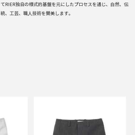
てRIER独自の様式的基盤を元にしたプロセスを通じ、⾃然、伝
統、⼯芸、職⼈技術を賛美します。
SALE
RIER