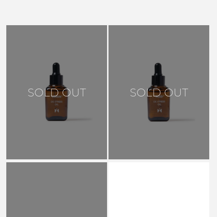
SOLD OUT
SOLD OUT
HORO