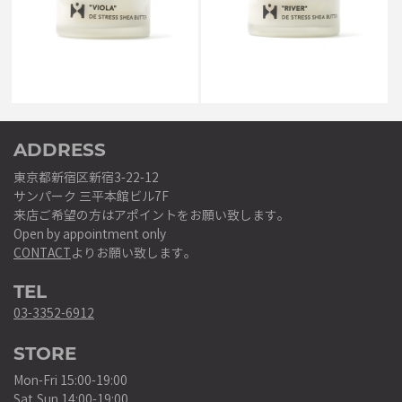
￥4,400
￥4,400
ADDRESS
東京都新宿区新宿3-22-12
サンパーク 三平本館ビル7F
来店ご希望の方はアポイントをお願い致します。
Open by appointment only
CONTACT
よりお願い致します。
TEL
03-3352-6912
STORE
Mon-Fri 15:00-19:00
Sat,Sun 14:00-19:00