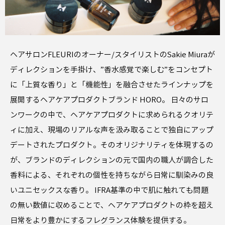
ヘアサロンFLEURIのオーナー/スタイリストのSakie Miuraが
ディレクションを手掛け、”香水感覚で楽しむ”をコンセプト
に「上質な香り」と「機能性」を融合させたラインナップを
展開するヘアケアプロダクトブランド HORO。 日々のサロ
ンワークの中で、ヘアケアプロダクトに求められるクオリテ
ィに加え、現場のリアルな声を汲み取ることで独自にアップ
デートされたプロダクト。そのオリジナリティを体現するの
が、ブランドのディレクションの元で国内の職人が調合した
香料による、それぞれの個性を持ちながら日常に馴染みの良
いユニセックスな香り。 IFRA基準の中で肌に触れても問題
の無い数値に収めることで、ヘアケアプロダクトの枠を超え
日常をより豊かにするフレグランス体験を提供する。