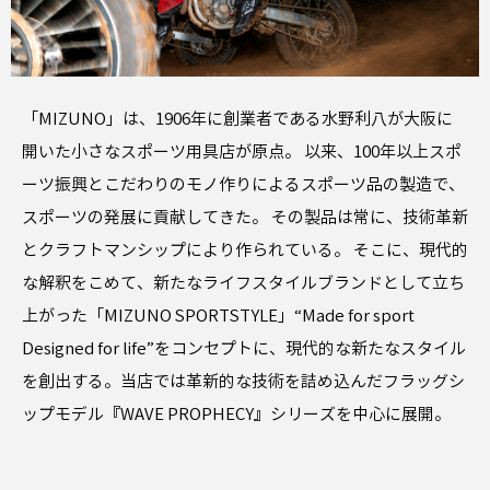
「MIZUNO」は、1906年に創業者である水野利八が大阪に
開いた小さなスポーツ用具店が原点。 以来、100年以上スポ
ーツ振興とこだわりのモノ作りによるスポーツ品の製造で、
スポーツの発展に貢献してきた。 その製品は常に、技術革新
とクラフトマンシップにより作られている。 そこに、現代的
な解釈をこめて、新たなライフスタイルブランドとして立ち
上がった「MIZUNO SPORTSTYLE」“Made for sport
Designed for life”をコンセプトに、現代的な新たなスタイル
を創出する。当店では革新的な技術を詰め込んだフラッグシ
ップモデル『WAVE PROPHECY』シリーズを中心に展開。