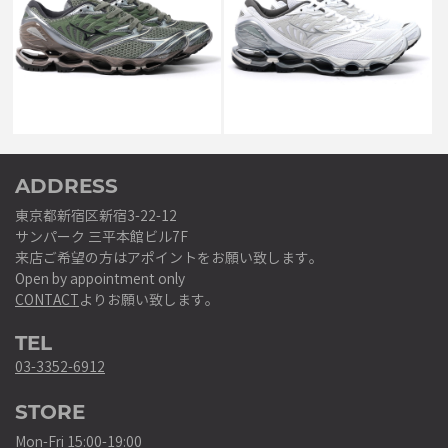
GREEN/BLACK/METALLIC
SILVER _
GREY _
￥29,700
￥27,500
↓
↓
￥14,850
￥13,750
ADDRESS
東京都新宿区新宿3-22-12
サンパーク 三平本館ビル7F
来店ご希望の方はアポイントをお願い致します。
Open by appointment only
CONTACT
よりお願い致します。
TEL
03-3352-6912
STORE
Mon-Fri 15:00-19:00