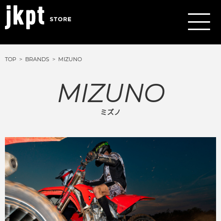
TOP
BRANDS
MIZUNO
MIZUNO
ミズノ