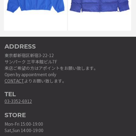
￥25,000
￥45,001
↓
↓
￥12,430
￥22,440
ADDRESS
東京都新宿区新宿3-22-12
サンパーク 三平本館ビル7F
来店ご希望の方はアポイントをお願い致します。
Open by appointment only
CONTACT
よりお願い致します。
TEL
03-3352-6912
STORE
Mon-Fri 15:00-19:00
Sat,Sun 14:00-19:00