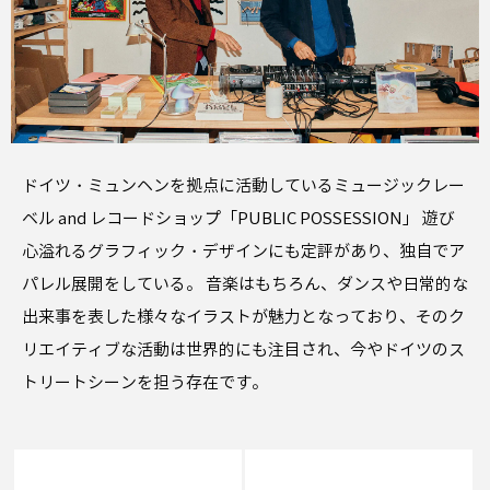
ドイツ・ミュンヘンを拠点に活動しているミュージックレー
ベル and レコードショップ「PUBLIC POSSESSION」 遊び
心溢れるグラフィック・デザインにも定評があり、独自でア
パレル展開をしている。 音楽はもちろん、ダンスや日常的な
出来事を表した様々なイラストが魅力となっており、そのク
リエイティブな活動は世界的にも注目され、今やドイツのス
トリートシーンを担う存在です。