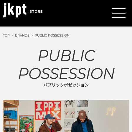
TOP
BRANDS
PUBLIC POSSESSION
PUBLIC
POSSESSION
パブリックポゼッション