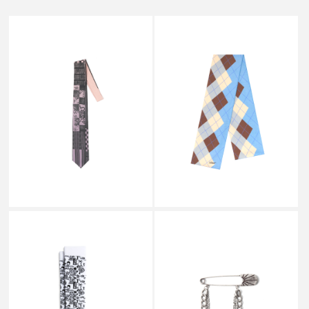
SALE
SALE
RASSVET / PACCBET
RASSVET / PACCBET
ALLOVER PRINTED TIE MULTI
SILK SPRING SCARF MULTI
￥21,450
￥19,250
↓
↓
￥12,870
￥11,550
SALE
RASSVET / PACCBET
RASSVET / PACCBET
SCRIBBLE KNEE HIGH SOCKS