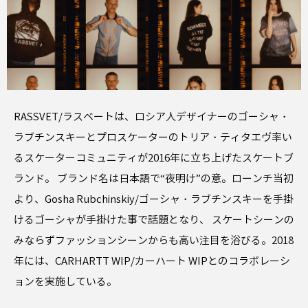
RASSVET/ラスベートは、ロシア人デザイナーのゴーシャ・
ラブチンスキーとプロスケーターのトリア・ティタエヴ率い
るスケーターコミュニティが2016年に立ち上げたスケートブ
ランド。 ブランド名は日本語で“夜明け”の意。ローンチ当初
より、Gosha Rubchinskiy/ゴーシャ・ラブチンスキーを手掛
けるゴーシャが手掛けた事で話題となり、 スケートシーンの
みならずファッションシーンからも高い注目を浴びる。2018
年には、CARHARTT WIP/カーハート WIPとのコラボレーシ
ョンを実施している。