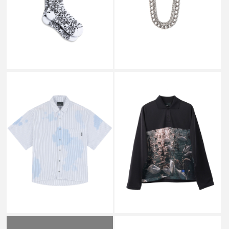
BROOCH ANTIQUE SILVER
MULTI
￥8,250
￥4,950
↓
￥4,950
SALE
SALE
RASSVET / PACCBET
RASSVET / PACCBET
SUN FADED SS SHIRT GREY
SWAN MESH LS POLO BLACK
￥41,800
￥30,800
↓
↓
￥25,080
￥18,480