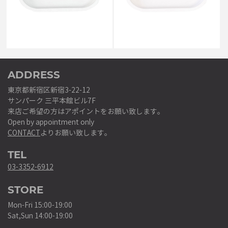
￥4,180
￥4,180
ADDRESS
東京都新宿区新宿3-22-12
サンパーク 三平本館ビル7F
来店ご希望の方はアポイントをお願い致します。
Open by appointment only
CONTACT
よりお願い致します。
TEL
03-3352-6912
STORE
Mon-Fri 15:00-19:00
Sat,Sun 14:00-19:00