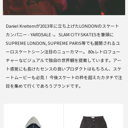
Daniel Kreitemが2013年に立ち上げたLONDONのスケート
カンパニー - YARDSALE -。 SLAM CITY SKATESを筆頭に
SUPREME LONDON, SUPREME PARIS等でも展開されるユ
ーロスケートシーン注目のニューカマー。 80sレトロフュー
チャーなビジュアルで独自の世界観を提案しています。アー
ト感覚にも長けたセンスの良いプロダクトはもちろん、スケ
ートムービーも必見！ 今後スケートの枠を超えたカタチで注
目を集めて行くであろうブランドです。
SALE
SALE
YARDSALE
YARDSALE