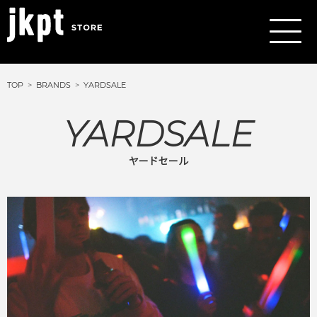
TOP
BRANDS
YARDSALE
YARDSALE
ヤードセール