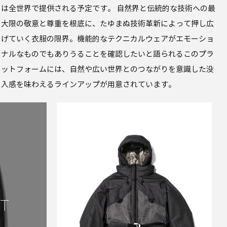
は全世界で提供される予定です。 自然界と伝統的な技術への最
大限の敬意と尊重を根底に、たゆまぬ技術革新によって押し広
げていく衣服の限界。機能的なテクニカルウェアがエモーショ
ナルなものでもありうることを確認したいと語られるこのプラ
ットフォームには、自然や広い世界とのつながりを意識した没
入感を味わえるラインアップが用意されています。
GOLDWIN 0
GZ25300 WINDSTOPPER
T
PADDED COMPOSITE
PARKA BIOTITE_