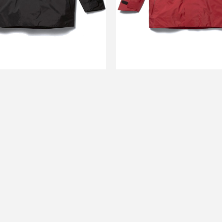
￥110,000
￥110,00