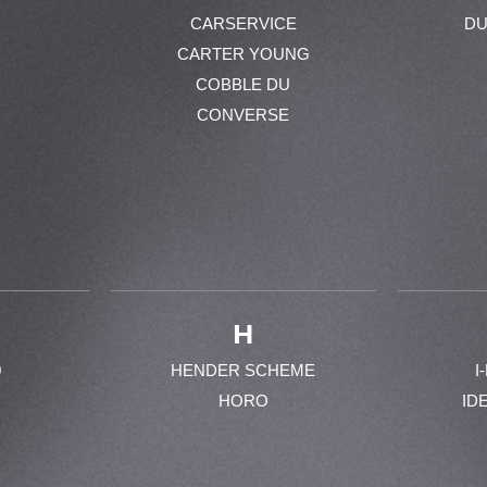
CARSERVICE
DU
CARTER YOUNG
COBBLE DU
CONVERSE
H
0
HENDER SCHEME
I
HORO
ID