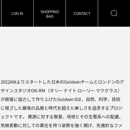
SHOPPING
LOG IN
CONTACT
BAG
2022AWよりスタートした日本のGoldwinチームとロンドンのデ
ザインスタジオOK-RM（オリー ナイト ローリー マクグラス）
が密接に協力して作り上げたGoldwin 0は、自然、科学、技術
に根ざした最高の品質と時代を超えた美しさを追求するプロジ
ェクトです。 資源に対する敬意、地球とその生態系への配慮、
気候変動に対しての責任を持つ姿勢を強く掲げ、先進的なファ