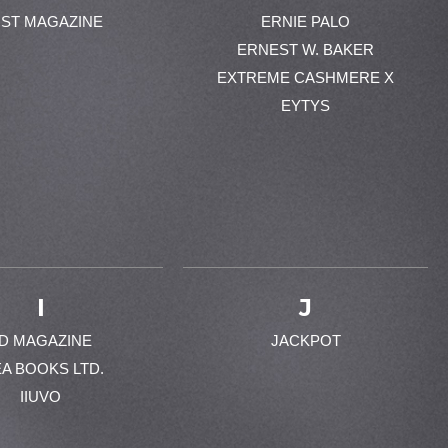
ST MAGAZINE
ERNIE PALO
ERNEST W. BAKER
EXTREME CASHMERE X
EYTYS
I
J
-D MAGAZINE
JACKPOT
EA BOOKS LTD.
IIUVO