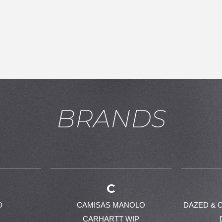
BRANDS
C
D
CAMISAS MANOLO
DAZED & 
CARHARTT WIP