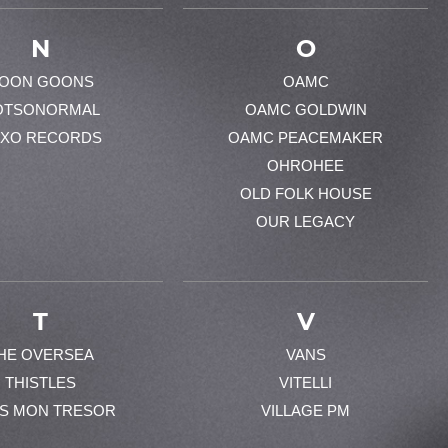
N
O
OON GOONS
OAMC
OTSONORMAL
OAMC GOLDWIN
XO RECORDS
OAMC PEACEMAKER
OHROHEE
OLD FOLK HOUSE
OUR LEGACY
T
V
HE OVERSEA
VANS
THISTLES
VITELLI
ES MON TRESOR
VILLAGE PM