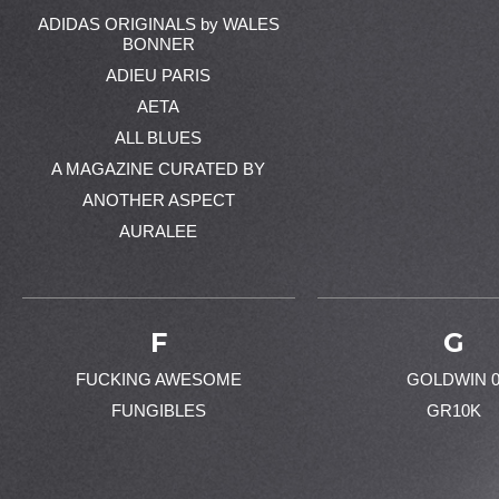
ADIDAS ORIGINALS by WALES
BONNER
ADIEU PARIS
AETA
ALL BLUES
A MAGAZINE CURATED BY
ANOTHER ASPECT
AURALEE
F
G
FUCKING AWESOME
GOLDWIN 
FUNGIBLES
GR10K