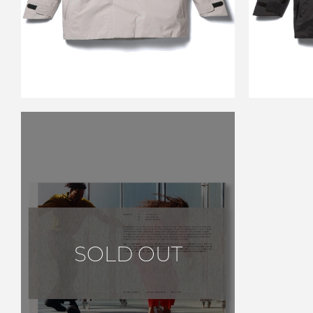
￥110,000
SOLD OUT