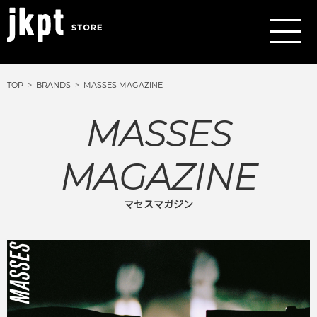
TOP
BRANDS
MASSES MAGAZINE
MASSES
MAGAZINE
マセスマガジン