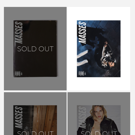
MASSES MAGAZINE
SOLD OUT
ISSUE #13 2019 - PARTIE 2
￥2,640
SOLD OUT
SOLD OUT