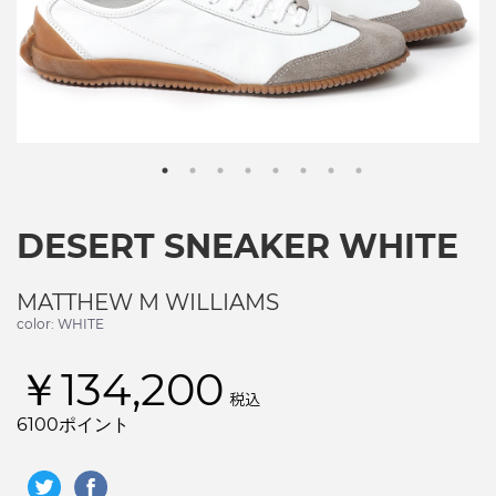
DESERT SNEAKER WHITE
MATTHEW M WILLIAMS
color: WHITE
￥134,200
税込
6100ポイント