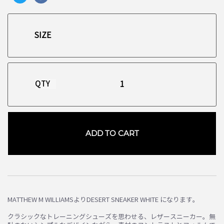
QTY
ADD TO CART
お買い物を続ける
カートへ進む
MATTHEW M WILLIAMSよりDESERT SNEAKER WHITE になります。
クラシックなトレーニングシューズを思わせる、レザースニーカー。無