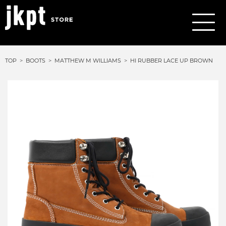
TOP
BOOTS
MATTHEW M WILLIAMS
HI RUBBER LACE UP BROWN