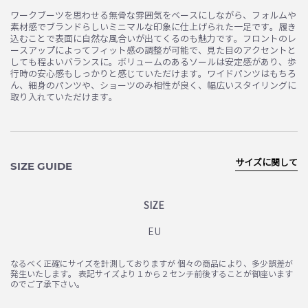
ワークブーツを思わせる無骨な雰囲気をベースにしながら、フォルムや
素材感でブランドらしいミニマルな印象に仕上げられた一足です。履き
込むことで表面に自然な風合いが出てくるのも魅力です。フロントのレ
ースアップによってフィット感の調整が可能で、見た目のアクセントと
しても程よいバランスに。ボリュームのあるソールは安定感があり、歩
行時の安心感もしっかりと感じていただけます。ワイドパンツはもちろ
ん、細身のパンツや、ショーツのみ相性が良く、幅広いスタイリングに
取り入れていただけます。
サイズに関して
SIZE GUIDE
SIZE
EU
なるべく正確にサイズを計測しておりますが 個々の商品により、多少誤差が
発生いたします。 表記サイズより１から２センチ前後することが御座います
のでご了承下さい。