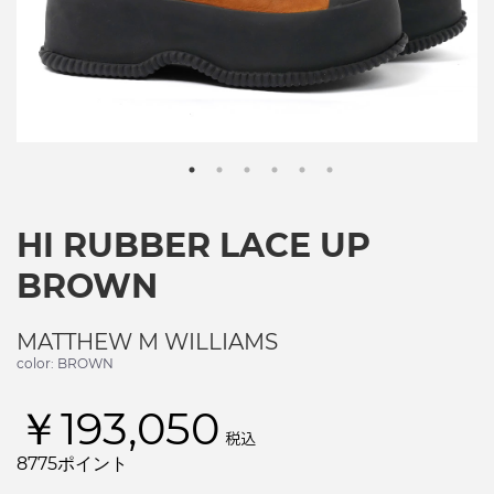
HI RUBBER LACE UP
BROWN
MATTHEW M WILLIAMS
color: BROWN
￥193,050
税込
8775ポイント