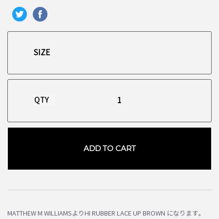
QTY
ADD TO CART
お買い物を続ける
カートへ進む
MATTHEW M WILLIAMSよりHI RUBBER LACE UP BROWN になります。