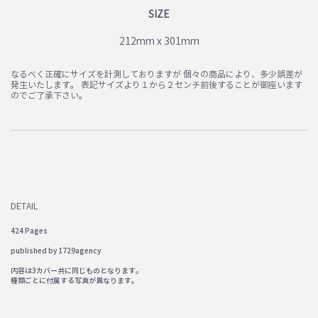
SIZE
212mm x 301mm
なるべく正確にサイズを計測しておりますが 個々の商品により、多少誤差が
発生いたします。 表記サイズより１から２センチ前後することが御座います
のでご了承下さい。
DETAIL
424 Pages
published by 1729agency
内容は3カバー共に同じものとなります。
種類ごとに付属する写真が異なります。