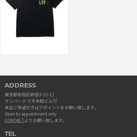
PSYLYF TEE BLACK
￥6,600
ADDRESS
東京都新宿区新宿3-22-12
サンパーク 三平本館ビル7F
来店ご希望の方はアポイントをお願い致します。
Open by appointment only
CONTACT
よりお願い致します。
TEL