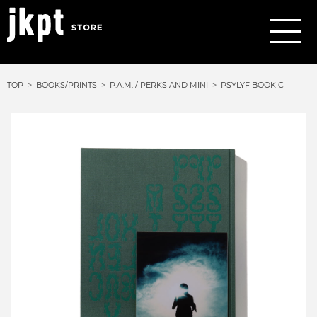
TOP
BOOKS/PRINTS
P.A.M. / PERKS AND MINI
PSYLYF BOOK C