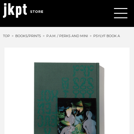
TOP
BOOKS/PRINTS
P.A.M. / PERKS AND MINI
PSYLYF BOOK A