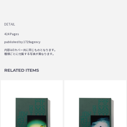
DETAIL
424 Pages
published by 1729agency
内容は3カバー共に同じものとなります。
種類ごとに付属する写真が異なります。
RELATED ITEMS
P.A.M. / PERKS AND MINI
P.A.M. / PERKS AND MINI
PSYLYF BOOK B
PSYLYF BOOK C