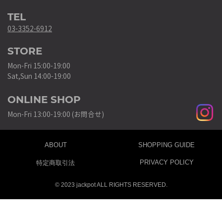
TEL
03-3352-6912
STORE
Mon-Fri 15:00-19:00
Sat,Sun 14:00-19:00
ONLINE SHOP
Mon-Fri 13:00-19:00 (お問合せ)
ABOUT
SHOPPING GUIDE
PRIVACY POLICY
特定商取引法
© 2023 jackpot ALL RIGHTS RESERVED.