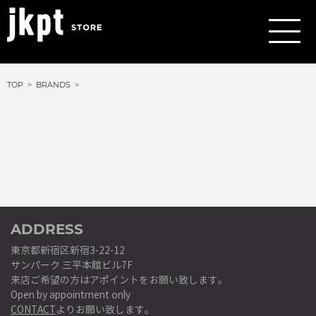
TOP
BRANDS
ADDRESS
東京都新宿区新宿3-22-12
サンパーク 三平本館ビル7F
来店ご希望の方はアポイントをお願い致します。
Open by appointment only
CONTACT
よりお願い致します。