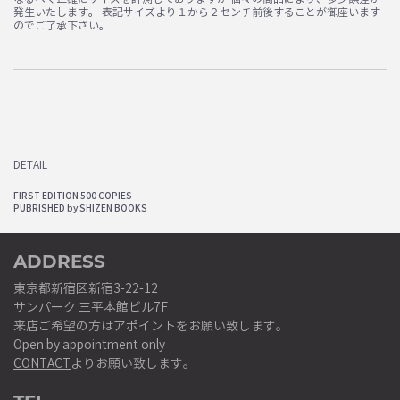
発生いたします。 表記サイズより１から２センチ前後することが御座います
のでご了承下さい。
DETAIL
FIRST EDITION 500 COPIES
PUBRISHED by SHIZEN BOOKS
ADDRESS
東京都新宿区新宿3-22-12
サンパーク 三平本館ビル7F
来店ご希望の方はアポイントをお願い致します。
Open by appointment only
CONTACT
よりお願い致します。