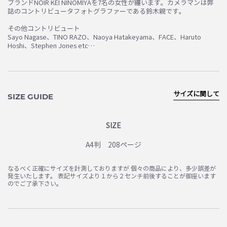
ブランドNOIR KEI NINOMIYAを7名の女性が纏います。カメラマンは弊
誌のコントリビュータフォトグラファーである鈴木親です。
お買い物を続ける
カートへ進む
その他コントリビュート
Sayo Nagase、TINO RAZO、Naoya Hatakeyama、FACE、Haruto
Hoshi、Stephen Jones etc…
サイズに関して
SIZE GUIDE
SIZE
A4判 208ページ
なるべく正確にサイズを計測しておりますが 個々の商品により、多少誤差が
発生いたします。 表記サイズより１から２センチ前後することが御座います
のでご了承下さい。