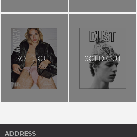
SOLD OUT
SOLD OUT
ADDRESS