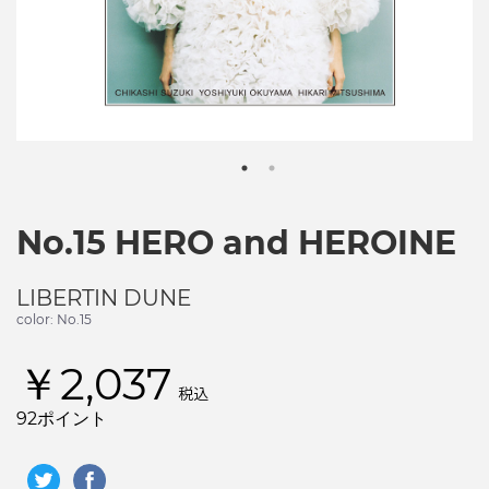
No.15 HERO and HEROINE
LIBERTIN DUNE
color: No.15
￥2,037
税込
92ポイント