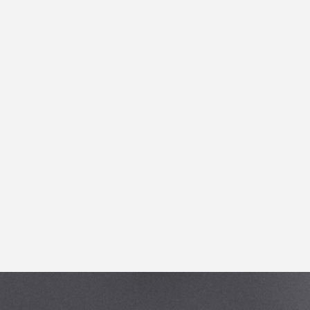
お買い物を続ける
カートへ進む