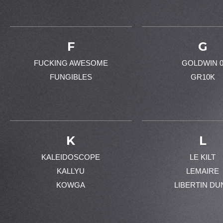
F
G
FUCKING AWESOME
GOLDWIN 
FUNGIBLES
GR10K
K
L
KALEIDOSCOPE
LE KILT
KALLYU
LEMAIRE
KOWGA
LIBERTIN DU