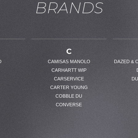
BRANDS
C
D
CAMISAS MANOLO
DAZED & 
CARHARTT WIP
CARSERVICE
DU
CARTER YOUNG
COBBLE DU
CONVERSE