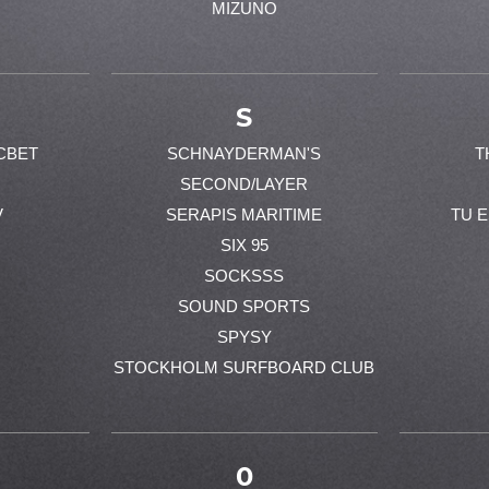
MIZUNO
S
CBET
SCHNAYDERMAN'S
T
SECOND/LAYER
V
SERAPIS MARITIME
TU 
SIX 95
SOCKSSS
SOUND SPORTS
SPYSY
STOCKHOLM SURFBOARD CLUB
0