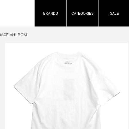
BRANDS
CATEGORIES
SALE
y GRACE AHLBOM