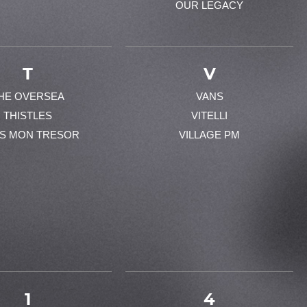
OUR LEGACY
T
V
HE OVERSEA
VANS
THISTLES
VITELLI
ES MON TRESOR
VILLAGE PM
1
4