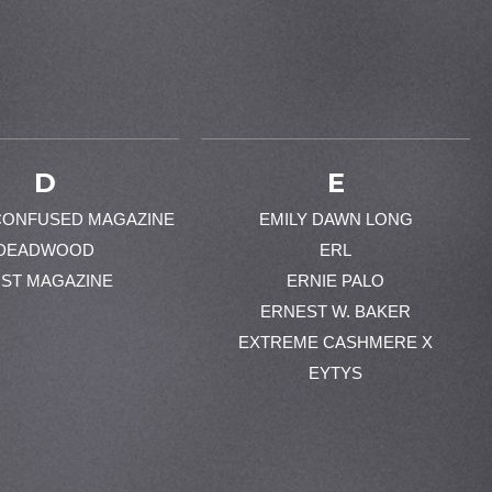
D
E
CONFUSED MAGAZINE
EMILY DAWN LONG
DEADWOOD
ERL
ST MAGAZINE
ERNIE PALO
ERNEST W. BAKER
EXTREME CASHMERE X
EYTYS