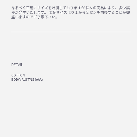
なるべく正確にサイズを計測しておりますが 個々の商品により、多少誤
差が発生いたします。 表記サイズより１から２センチ前後することが御
座いますのでご了承下さい。
DETAIL
COTTON
BODY : ALSTYLE (AAA)