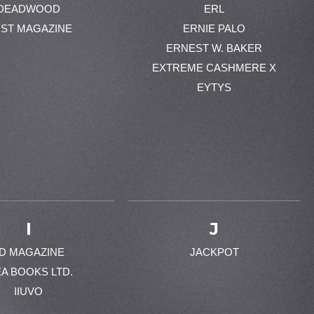
DEADWOOD
ERL
ST MAGAZINE
ERNIE PALO
ERNEST W. BAKER
EXTREME CASHMERE X
EYTYS
I
J
-D MAGAZINE
JACKPOT
EA BOOKS LTD.
IIUVO