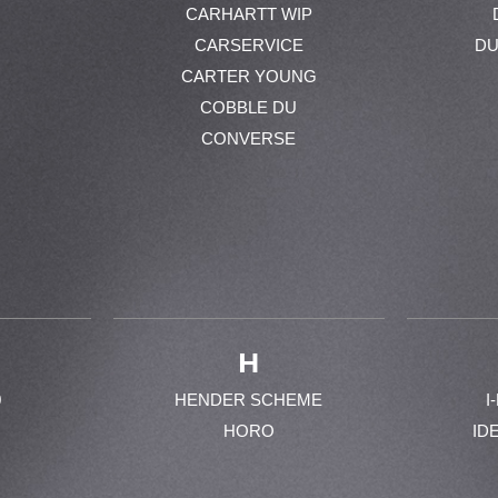
CARHARTT WIP
CARSERVICE
DU
CARTER YOUNG
COBBLE DU
CONVERSE
H
0
HENDER SCHEME
I
HORO
ID