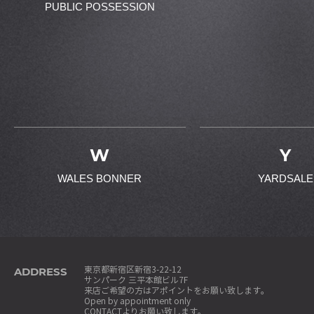
PUBLIC POSSESSION
W
Y
WALES BONNER
YARDSALE
ADDRESS
東京都新宿区新宿3-22-12
サンパーク 三平本館ビル7F
来店ご希望の方はアポイントをお願い致します。
Open by appointment only
CONTACT
よりお願い致します。