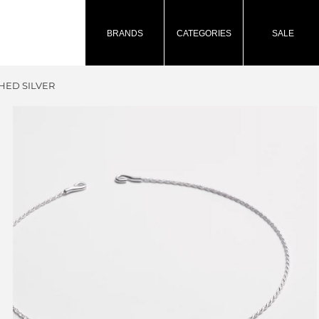
BRANDS
CATEGORIES
SALE
HED SILVER