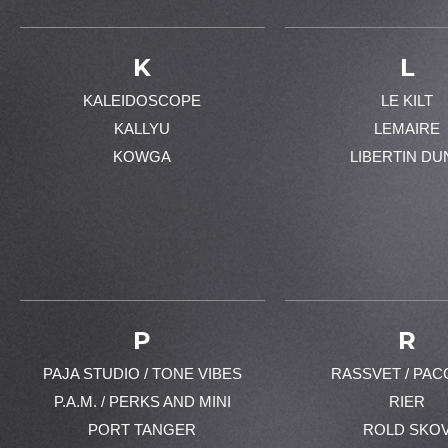
K
L
KALEIDOSCOPE
LE KILT
KALLYU
LEMAIRE
KOWGA
LIBERTIN DU
P
R
PAJA STUDIO / TONE VIBES
RASSVET / PAC
P.A.M. / PERKS AND MINI
RIER
PORT TANGER
ROLD SKO