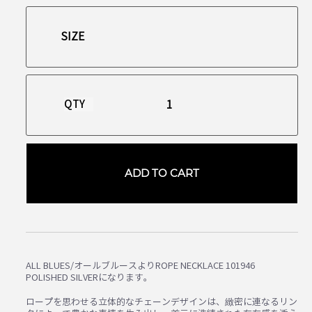
QTY
ADD TO CART
ALL BLUES/オールブルースよりROPE NECKLACE 101946
POLISHED SILVERになります。
ロープを思わせる立体的なチェーンデザインは、緻密に連なるリン