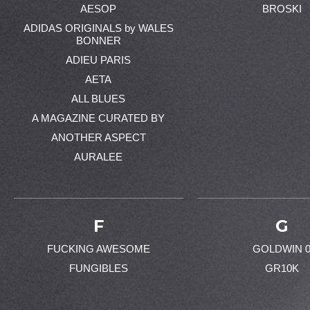
AESOP
BROSKI
ADIDAS ORIGINALS by WALES
BONNER
ADIEU PARIS
AETA
ALL BLUES
A MAGAZINE CURATED BY
ANOTHER ASPECT
AURALEE
F
G
FUCKING AWESOME
GOLDWIN 
FUNGIBLES
GR10K