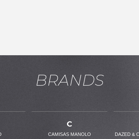
BRANDS
お買い物を続ける
カートへ進む
C
D
CAMISAS MANOLO
DAZED & 