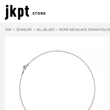
TOP
JEWELRY
ALL BLUES
ROPE NECKLACE 101946 POLIS