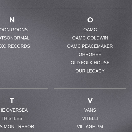
N
O
OON GOONS
OAMC
OTSONORMAL
OAMC GOLDWIN
XO RECORDS
OAMC PEACEMAKER
OHROHEE
OLD FOLK HOUSE
OUR LEGACY
T
V
HE OVERSEA
VANS
THISTLES
VITELLI
ES MON TRESOR
VILLAGE PM