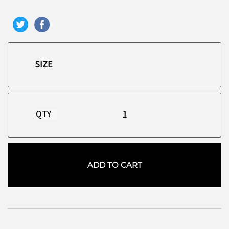
QTY
ADD TO CART
お買い物を続ける
カートへ進む