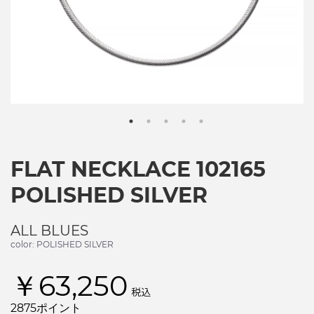
FLAT NECKLACE 102165
POLISHED SILVER
ALL BLUES
color: POLISHED SILVER
￥63,250
税込
2875ポイント