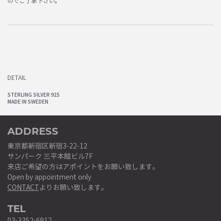
のでご了承下さい。
DETAIL
STERLING SILVER 925
MADE IN SWEDEN
ADDRESS
東京都新宿区新宿3-22-12
サンパーク 三平本館ビル7F
来店ご希望の方はアポイントをお願い致します。
Open by appointment only
CONTACT
よりお願い致します。
TEL
03-3352-6912