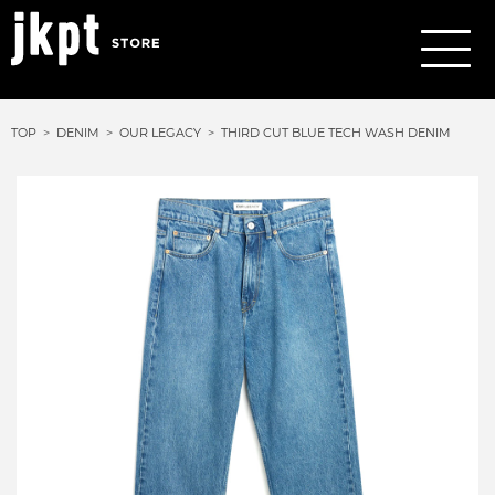
TOP
DENIM
OUR LEGACY
THIRD CUT BLUE TECH WASH DENIM