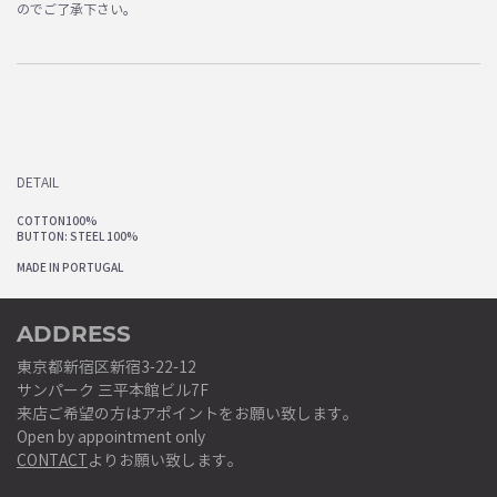
のでご了承下さい。
DETAIL
COTTON100%
BUTTON: STEEL 100%
MADE IN PORTUGAL
ADDRESS
東京都新宿区新宿3-22-12
サンパーク 三平本館ビル7F
来店ご希望の方はアポイントをお願い致します。
Open by appointment only
CONTACT
よりお願い致します。