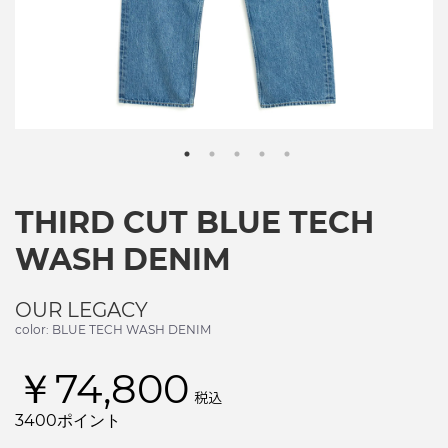
THIRD CUT BLUE TECH
WASH DENIM
OUR LEGACY
color: BLUE TECH WASH DENIM
￥74,800
税込
3400ポイント