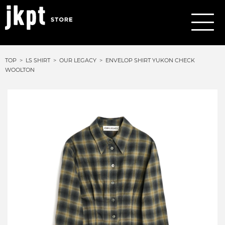
TOP
LS SHIRT
OUR LEGACY
ENVELOP SHIRT YUKON CHECK
WOOLTON