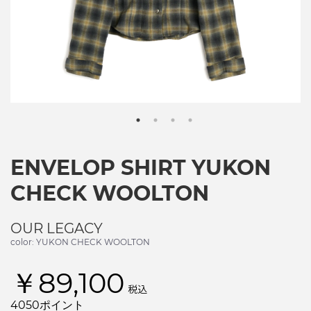
ENVELOP SHIRT YUKON
CHECK WOOLTON
OUR LEGACY
color: YUKON CHECK WOOLTON
￥89,100
税込
4050ポイント