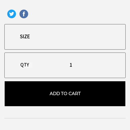
QTY
ADD TO CART
お買い物を続ける
カートへ進む