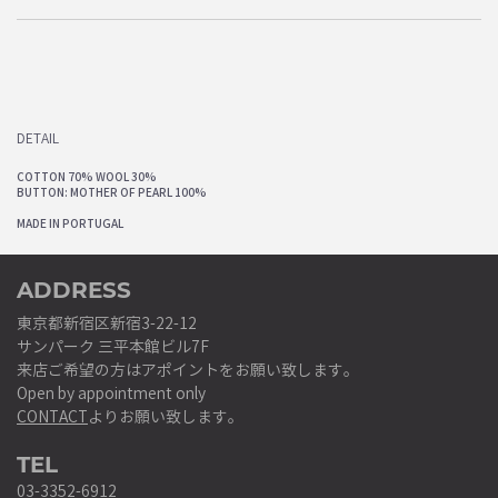
DETAIL
COTTON 70% WOOL 30%
BUTTON: MOTHER OF PEARL 100%
MADE IN PORTUGAL
ADDRESS
東京都新宿区新宿3-22-12
サンパーク 三平本館ビル7F
来店ご希望の方はアポイントをお願い致します。
Open by appointment only
CONTACT
よりお願い致します。
TEL
03-3352-6912