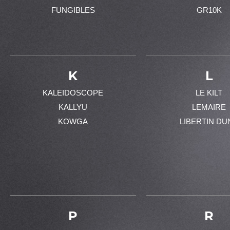
FUNGIBLES
GR10K
K
L
KALEIDOSCOPE
LE KILT
KALLYU
LEMAIRE
KOWGA
LIBERTIN DU
P
R