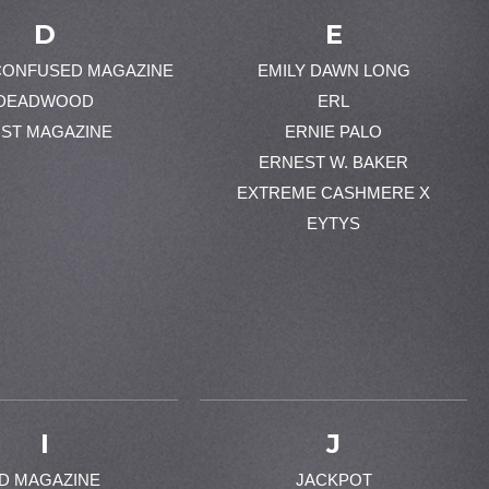
D
E
CONFUSED MAGAZINE
EMILY DAWN LONG
DEADWOOD
ERL
ST MAGAZINE
ERNIE PALO
ERNEST W. BAKER
EXTREME CASHMERE X
EYTYS
I
J
-D MAGAZINE
JACKPOT