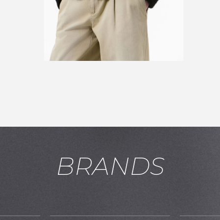
BRANDS
お買い物を続ける
カートへ進む