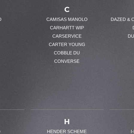
C
D
CAMISAS MANOLO
DAZED & 
CARHARTT WIP
CARSERVICE
DU
CARTER YOUNG
COBBLE DU
CONVERSE
H
0
HENDER SCHEME
I