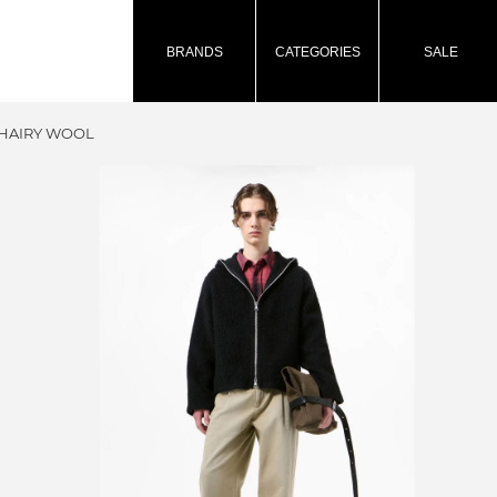
BRANDS
CATEGORIES
SALE
 HAIRY WOOL