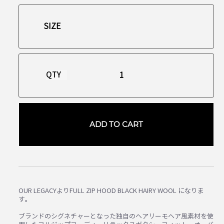
QTY
ADD TO CART
OUR LEGACYよりFULL ZIP HOOD BLACK HAIRY WOOL になりま
す。
ブランドのシグネチャーとなった独自のヘアリーモヘア風素材を使