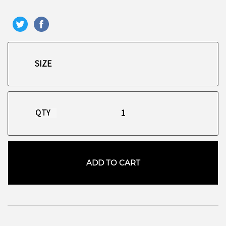
QTY
ADD TO CART
お買い物を続ける
カートへ進む