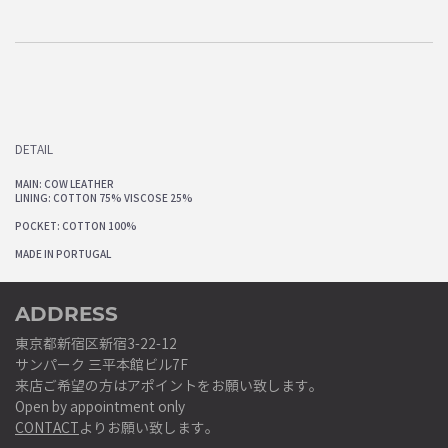
DETAIL
MAIN: COW LEATHER
LINING: COTTON 75% VISCOSE 25%
POCKET: COTTON 100%
MADE IN PORTUGAL
ADDRESS
東京都新宿区新宿3-22-12
サンパーク 三平本館ビル7F
来店ご希望の方はアポイントをお願い致します。
Open by appointment only
CONTACT
よりお願い致します。