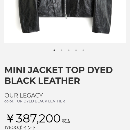
MINI JACKET TOP DYED
BLACK LEATHER
OUR LEGACY
color: TOP DYED BLACK LEATHER
￥387,200
税込
17600ポイント