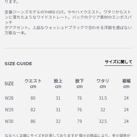
ります。
定番ジーンズモデルのTHIRD CUT。ややハイウエスト。ワタリからスト
ンと落ちたようなワイドストレート。バックのクリア素材のエンボスパ
ッチ
がアクセント。上品なウォッシュドブラックで合わせる洋服を選ばない
万能な一本。
サイズに関して
SIZE GUIDE
ウエスト
股上
股下
ワタリ
裾幅
SIZE
cm
cm
cm
cm
cm
W28
80
31
76
31.5
24
W29
82
31
76
32
24
W30
86
32
79
32.5
24
なるべく正確にサイズを計測しておりますが 個々の商品により、多少誤差が