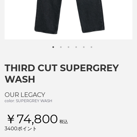
THIRD CUT SUPERGREY
WASH
OUR LEGACY
color: SUPERGREY WASH
￥74,800
税込
3400ポイント