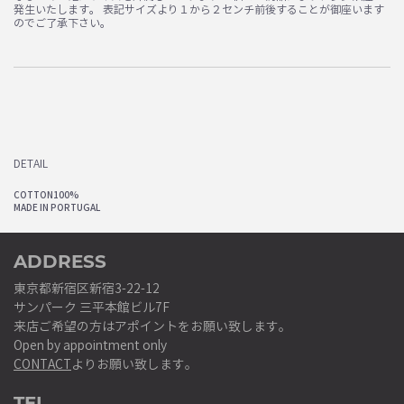
発生いたします。 表記サイズより１から２センチ前後することが御座います
のでご了承下さい。
DETAIL
COTTON100%
MADE IN PORTUGAL
ADDRESS
東京都新宿区新宿3-22-12
サンパーク 三平本館ビル7F
来店ご希望の方はアポイントをお願い致します。
Open by appointment only
CONTACT
よりお願い致します。
TEL