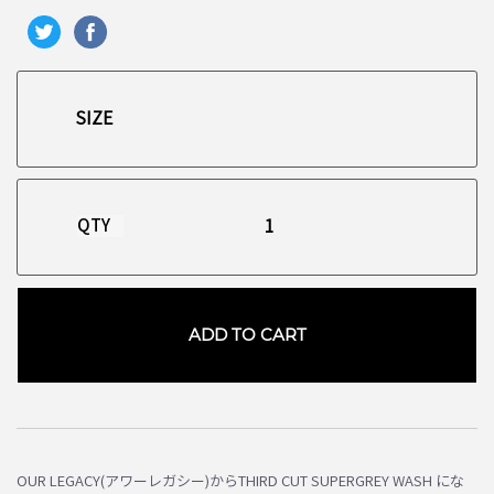
QTY
ADD TO CART
お買い物を続ける
カートへ進む
OUR LEGACY(アワーレガシー)からTHIRD CUT SUPERGREY WASH にな