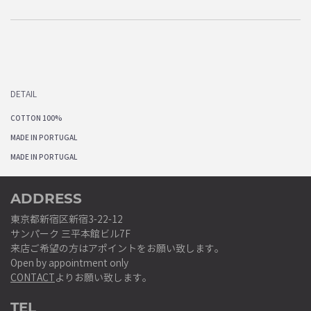
DETAIL
COTTON 100%
MADE IN PORTUGAL
MADE IN PORTUGAL
ADDRESS
東京都新宿区新宿3-22-12
サンパーク 三平本館ビル7F
来店ご希望の方はアポイントをお願い致します。
Open by appointment only
CONTACT
よりお願い致します。
TEL