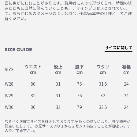
面に色がにじむことがあります。着用者によって形づくられ、時間の経
過とともに自然に傷んでいくことも、デザインプロセスとされていま
す。あらかじめのダメージのような風合いも製品本来の仕様としてご理
解ください。
サイズに関して
SIZE GUIDE
ウエスト
股上
股下
ワタリ
裾幅
SIZE
cm
cm
cm
cm
cm
W28
80
31
76
31.5
24
W29
82
31
76
32
24
W30
86
32
79
32.5
24
なるべく正確にサイズを計測しておりますが 個々の商品により、多少誤差が
発生いたします。 表記サイズより１から２センチ前後することが御座います
のでご了承下さい。