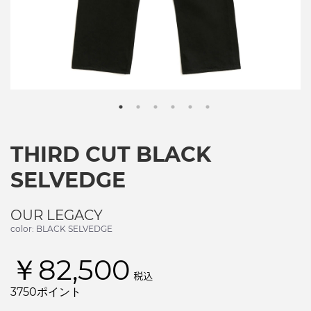
THIRD CUT BLACK
SELVEDGE
OUR LEGACY
color: BLACK SELVEDGE
￥82,500
税込
3750ポイント