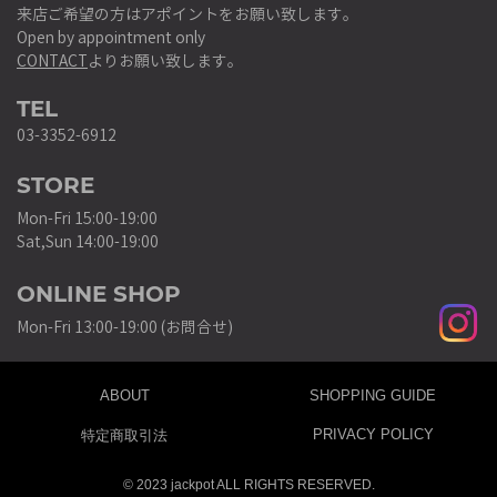
来店ご希望の方はアポイントをお願い致します。
Open by appointment only
CONTACT
よりお願い致します。
TEL
03-3352-6912
STORE
Mon-Fri 15:00-19:00
Sat,Sun 14:00-19:00
ONLINE SHOP
Mon-Fri 13:00-19:00 (お問合せ)
ABOUT
SHOPPING GUIDE
PRIVACY POLICY
特定商取引法
© 2023 jackpot ALL RIGHTS RESERVED.