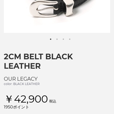
2CM BELT BLACK
LEATHER
OUR LEGACY
color: BLACK LEATHER
￥42,900
税込
1950ポイント