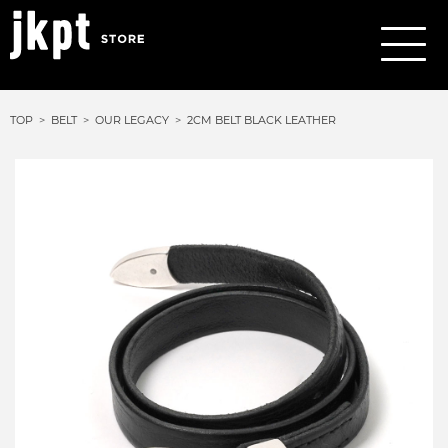
TOP
BELT
OUR LEGACY
2CM BELT BLACK LEATHER