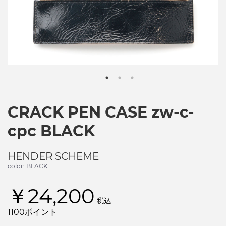
CRACK PEN CASE zw-c-
cpc BLACK
HENDER SCHEME
color: BLACK
￥24,200
税込
1100ポイント