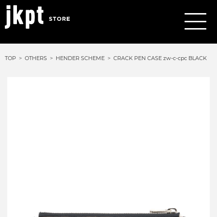
TOP
OTHERS
HENDER SCHEME
CRACK PEN CASE zw-c-cpc BLACK