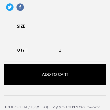
QTY
ADD TO CART
お買い物を続ける
カートへ進む
HENDER SCHEME/エンダースキーマよりCRACK PEN CASE zw-c-cpc