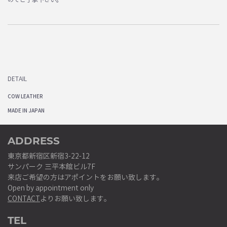
DETAIL
COW LEATHER
MADE IN JAPAN
ADDRESS
東京都新宿区新宿3-22-12
サンパーク 三平本館ビル7F
来店ご希望の方はアポイントをお願い致します。
Open by appointment only
CONTACT
よりお願い致します。
TEL