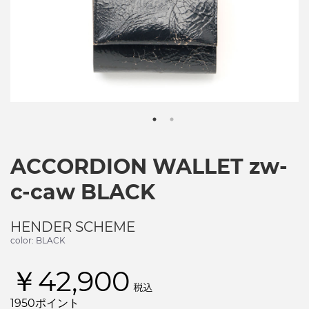
ACCORDION WALLET zw-
c-caw BLACK
HENDER SCHEME
color: BLACK
￥42,900
税込
1950ポイント