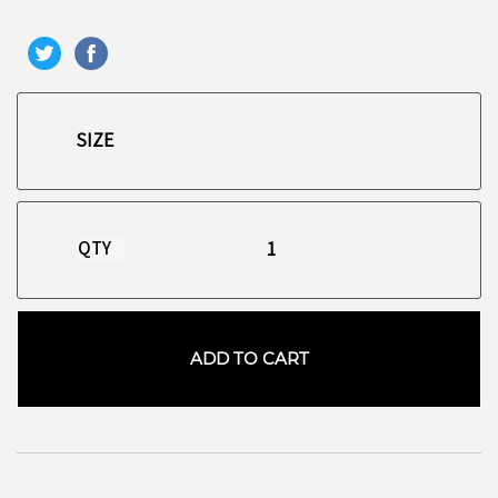
QTY
ADD TO CART
お買い物を続ける
カートへ進む