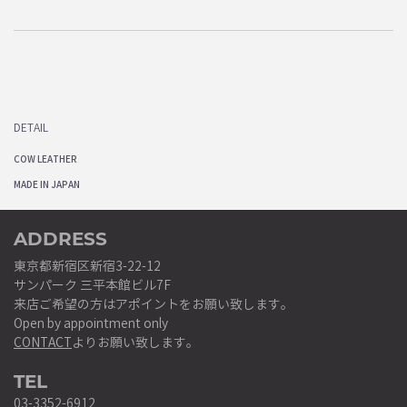
DETAIL
COW LEATHER
MADE IN JAPAN
ADDRESS
東京都新宿区新宿3-22-12
サンパーク 三平本館ビル7F
来店ご希望の方はアポイントをお願い致します。
Open by appointment only
CONTACT
よりお願い致します。
TEL
03-3352-6912