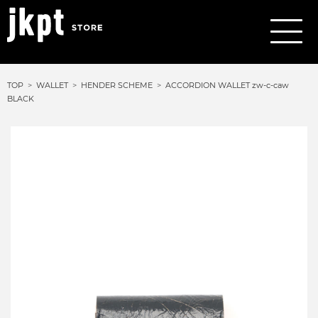
TOP
WALLET
HENDER SCHEME
ACCORDION WALLET zw-c-caw
BLACK