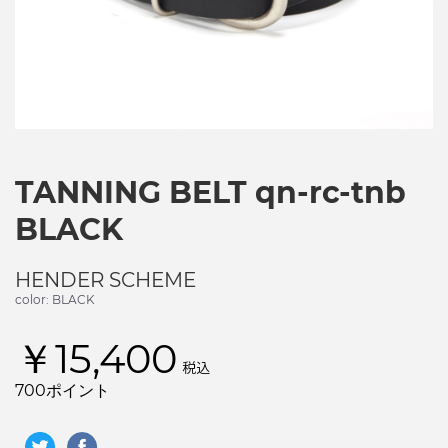
TANNING BELT qn-rc-tnb
BLACK
HENDER SCHEME
color: BLACK
￥15,400
税込
700ポイント