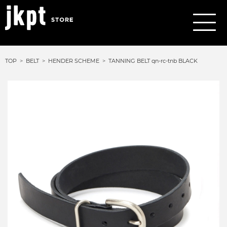
TOP
BELT
HENDER SCHEME
TANNING BELT qn-rc-tnb BLACK