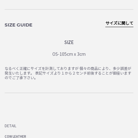
サイズに関して
SIZE GUIDE
SIZE
OS-105cm x 3cm
なるべく正確にサイズを計測しておりますが 個々の商品により、多少誤差が
発生いたします。 表記サイズより１から２センチ前後することが御座います
のでご了承下さい。
DETAIL
COW LEATHER