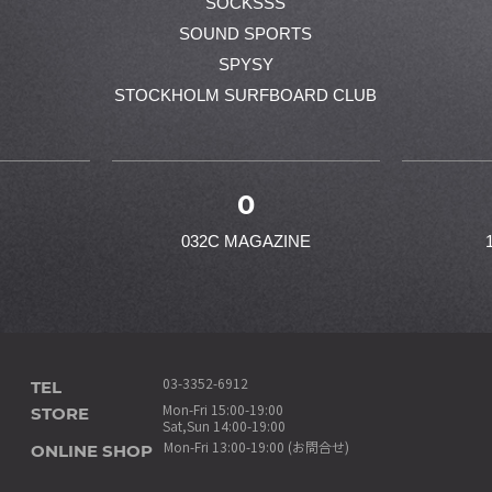
SOCKSSS
SOUND SPORTS
SPYSY
STOCKHOLM SURFBOARD CLUB
0
032C MAGAZINE
TEL
03-3352-6912
STORE
Mon-Fri 15:00-19:00
Sat,Sun 14:00-19:00
ONLINE SHOP
Mon-Fri 13:00-19:00 (お問合せ)