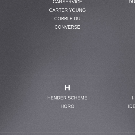
CARSERVICE
DU
CARTER YOUNG
COBBLE DU
CONVERSE
H
0
HENDER SCHEME
I
HORO
ID