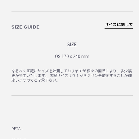
サイズに関して
SIZE GUIDE
SIZE
OS 170 x 240 mm
なるべく正確にサイズを計測しておりますが 個々の商品により、多少誤
差が発生いたします。 表記サイズより１から２センチ前後することが御
座いますのでご了承下さい。
DETAIL