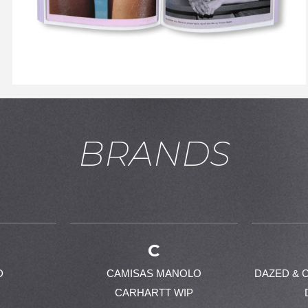
お買い物を続ける
カートへ進む
BRANDS
C
D
CAMISAS MANOLO
DAZED & 
CARHARTT WIP