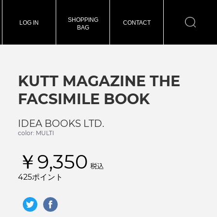
SHOPPING
LOG IN
CONTACT
BAG
KUTT MAGAZINE THE
FACSIMILE BOOK
IDEA BOOKS LTD.
color: MULTI
￥9,350
税込
425ポイント