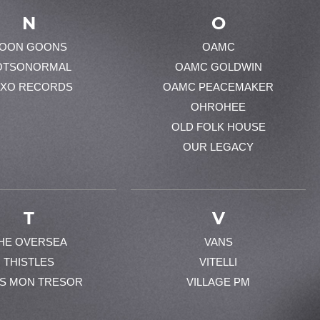
N
O
OON GOONS
OAMC
OTSONORMAL
OAMC GOLDWIN
XO RECORDS
OAMC PEACEMAKER
OHROHEE
OLD FOLK HOUSE
OUR LEGACY
T
V
HE OVERSEA
VANS
THISTLES
VITELLI
ES MON TRESOR
VILLAGE PM