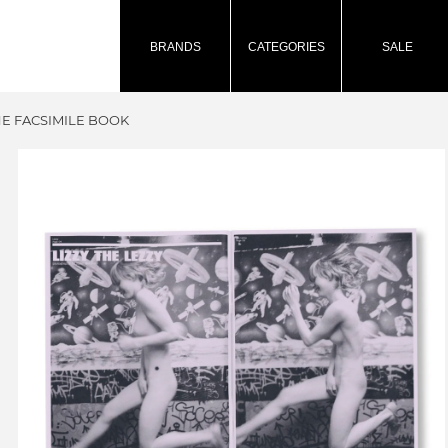
BRANDS
CATEGORIES
SALE
HE FACSIMILE BOOK