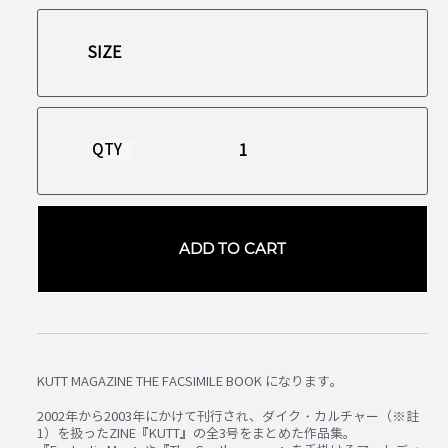
QTY
ADD TO CART
KUTT MAGAZINE THE FACSIMILE BOOK になります。
2002年から2003年にかけて刊行され、ダイク・カルチャー（※註
1）を扱ったZINE『KUTT』の全3号をまとめた作品集。