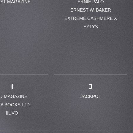
ST MAGAZINE
ERNIE PALO
ERNEST W. BAKER
EXTREME CASHMERE X
EYTYS
I
J
-D MAGAZINE
JACKPOT
EA BOOKS LTD.
IIUVO