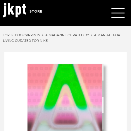
TOP
BOOKS/PRINTS
A MAGAZINE CURATED BY
A MANUAL FOR
LIVING CURATED FOR NIKE