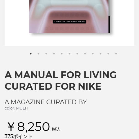
A MANUAL FOR LIVING
CURATED FOR NIKE
A MAGAZINE CURATED BY
color: MULTI
￥8,250
税込
375ポイント