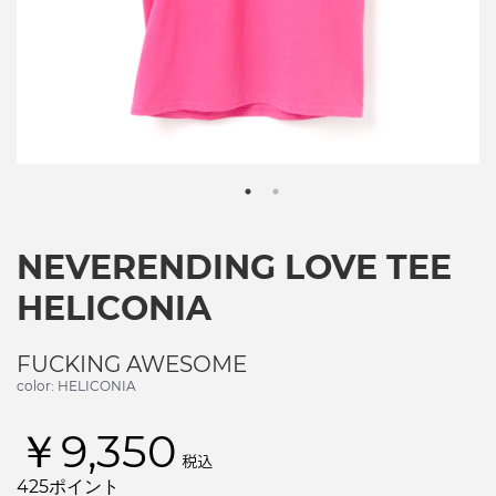
NEVERENDING LOVE TEE
HELICONIA
FUCKING AWESOME
color: HELICONIA
￥9,350
税込
425ポイント