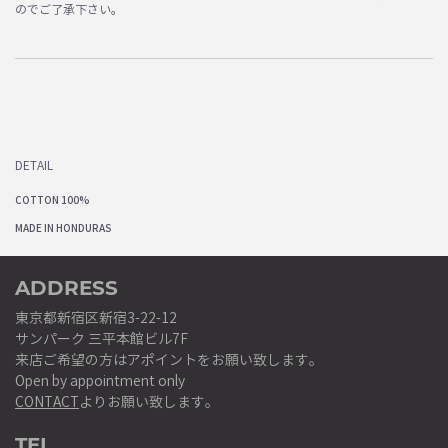
のでご了承下さい。
DETAIL
COTTON 100%
MADE IN HONDURAS
ADDRESS
東京都新宿区新宿3-22-12
サンパーク 三平本館ビル7F
来店ご希望の方はアポイントをお願い致します。
Open by appointment only
CONTACT
よりお願い致します。
TEL