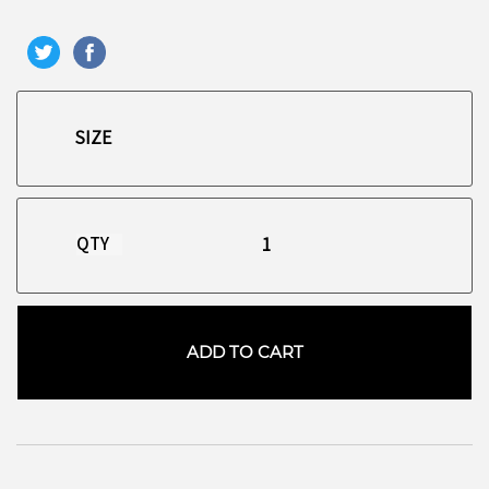
QTY
ADD TO CART
お買い物を続ける
カートへ進む