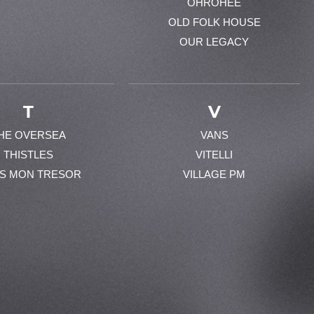
OHROHEE
OLD FOLK HOUSE
OUR LEGACY
T
V
HE OVERSEA
VANS
THISTLES
VITELLI
ES MON TRESOR
VILLAGE PM