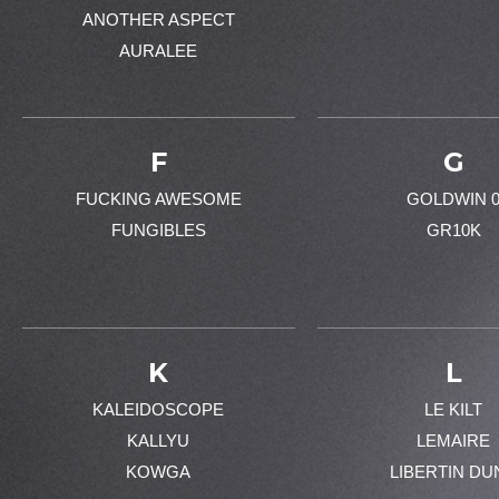
ANOTHER ASPECT
AURALEE
F
G
FUCKING AWESOME
GOLDWIN 
FUNGIBLES
GR10K
K
L
KALEIDOSCOPE
LE KILT
KALLYU
LEMAIRE
KOWGA
LIBERTIN DU