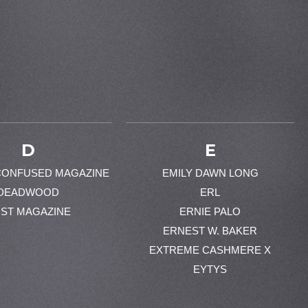
D
E
CONFUSED MAGAZINE
EMILY DAWN LONG
DEADWOOD
ERL
ST MAGAZINE
ERNIE PALO
ERNEST W. BAKER
EXTREME CASHMERE X
EYTYS