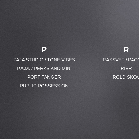
P
R
PAJA STUDIO / TONE VIBES
RASSVET / PAC
P.A.M. / PERKS AND MINI
RIER
PORT TANGER
ROLD SKO
PUBLIC POSSESSION