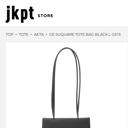
TOP
TOTE
AETA
GE SUQUARE TOTE BAG BLACK L GE13