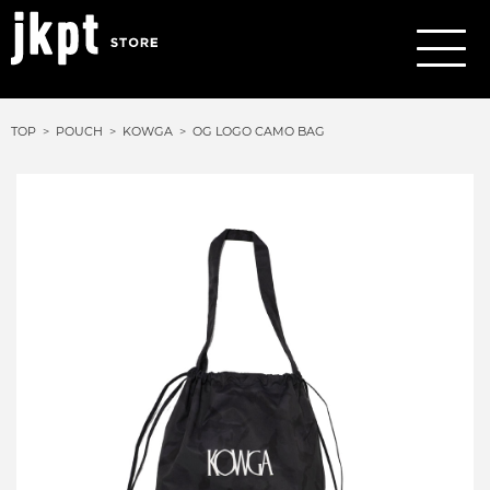
TOP
POUCH
KOWGA
OG LOGO CAMO BAG