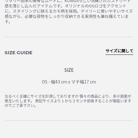
リタリー由来の無骨なムードに、KOWGAらしい洗練されたストリート
感を落とし込んだアイテムです。オリジナルのOGロゴをアクセント
に、スタイリングに映えるカモ柄を採用。デイリーに使いやすいサイズ
感ながら、必要な荷物をしっかり収納できる実用性も兼ね備えていま
す。
サイズに関して
SIZE GUIDE
SIZE
OS - 幅43 cm x マチ幅17 cm
なるべく正確にサイズを計測しておりますが 個々の商品により、多少誤差が
発生いたします。 表記サイズより１から２センチ前後することが御座います
のでご了承下さい。