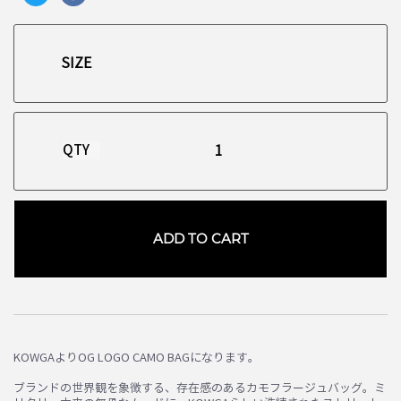
QTY
ADD TO CART
お買い物を続ける
カートへ進む
KOWGAよりOG LOGO CAMO BAGになります。
ブランドの世界観を象徴する、存在感のあるカモフラージュバッグ。ミ