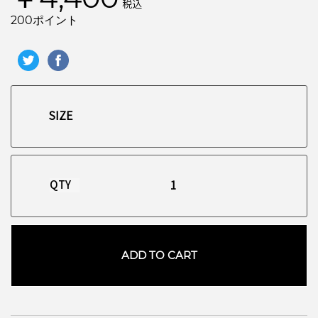
税込
200ポイント
QTY
お買い物を続ける
カートへ進む
ADD TO CART