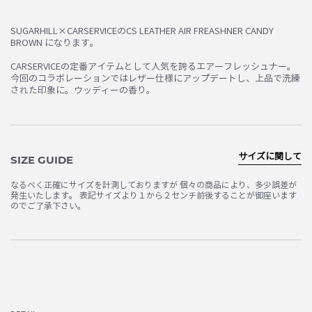
SUGARHILL×CARSERVICEのCS LEATHER AIR FREASHNER CANDY
BROWN になります。
CARSERVICEの定番アイテムとして人気を誇るエアーフレッシュナー。
今回のコラボレーションではレザー仕様にアップデートし、上品で洗練
された印象に。ウッディーの香り。
サイズに関して
SIZE GUIDE
なるべく正確にサイズを計測しておりますが 個々の商品により、多少誤差が
発生いたします。 表記サイズより１から２センチ前後することが御座います
のでご了承下さい。