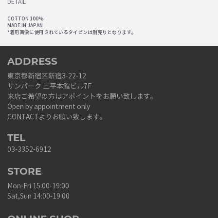
DETAIL
COTTON 100%
MADE IN JAPAN
*着用画像に使用されているタイピンは別売りとなります。
ADDRESS
東京都新宿区新宿3-22-12
サンパーク 三平本館ビル7F
来店ご希望の方はアポイントをお願い致します。
Open by appointment only
CONTACT
よりお願い致します。
TEL
03-3352-6912
STORE
Mon-Fri 15:00-19:00
Sat,Sun 14:00-19:00