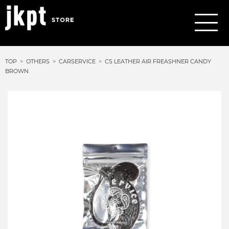
TOP
OTHERS
CARSERVICE
CS LEATHER AIR FREASHNER CANDY
BROWN