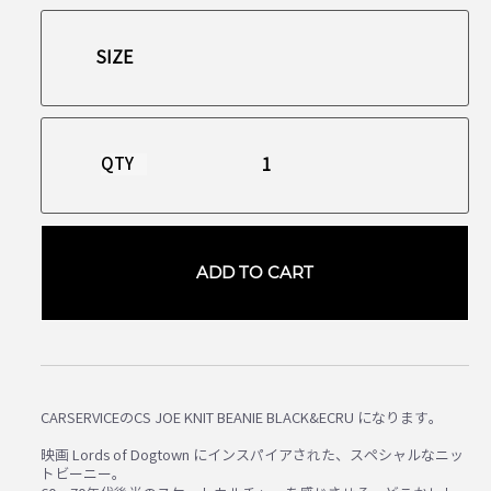
QTY
ADD TO CART
CARSERVICEのCS JOE KNIT BEANIE BLACK&ECRU になります。
映画 Lords of Dogtown にインスパイアされた、スペシャルなニッ
トビーニー。