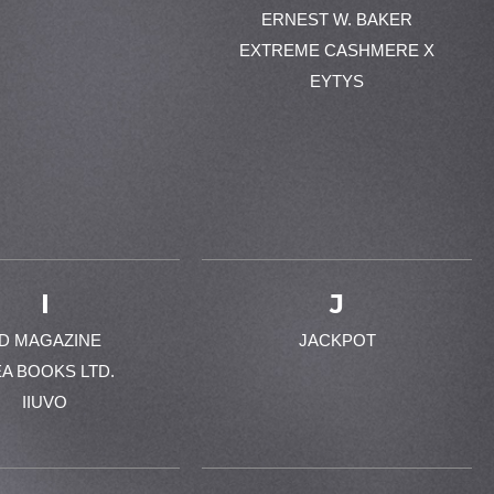
ERNEST W. BAKER
EXTREME CASHMERE X
EYTYS
I
J
-D MAGAZINE
JACKPOT
EA BOOKS LTD.
IIUVO