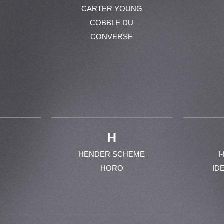
CARTER YOUNG
COBBLE DU
CONVERSE
H
0
HENDER SCHEME
I
HORO
ID