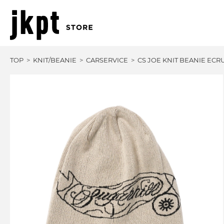
TOP
KNIT/BEANIE
CARSERVICE
CS JOE KNIT BEANIE EC