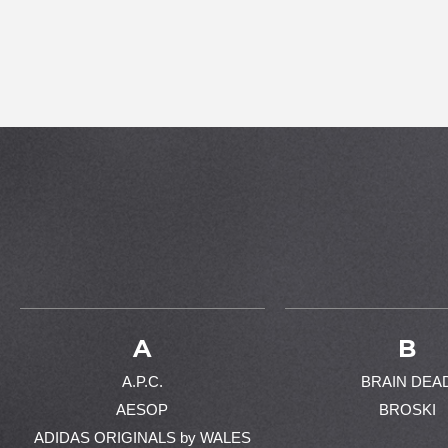
A
B
A.P.C.
BRAIN DEA
AESOP
BROSKI
ADIDAS ORIGINALS by WALES