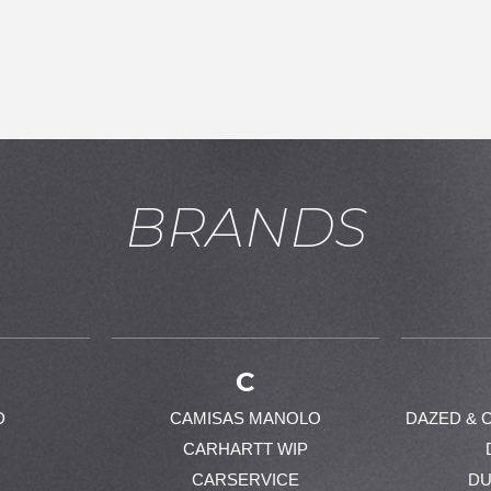
BRANDS
お買い物を続ける
カートへ進む
C
D
CAMISAS MANOLO
DAZED & 
CARHARTT WIP
CARSERVICE
DU