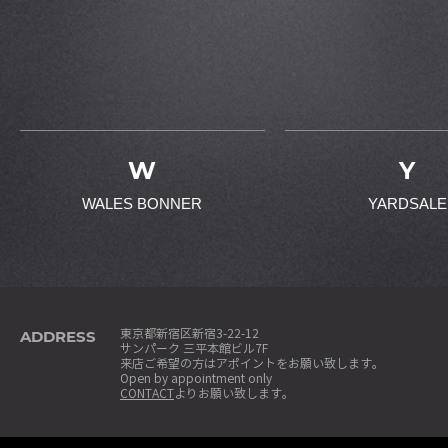
W
Y
WALES BONNER
YARDSALE
ADDRESS
東京都新宿区新宿3-22-12
サンパーク 三平本館ビル7F
来店ご希望の方はアポイントをお願い致します。
Open by appointment only
CONTACT
よりお願い致します。