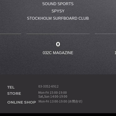
SOUND SPORTS
SPYSY
STOCKHOLM SURFBOARD CLUB
0
032C MAGAZINE
TEL
03-3352-6912
STORE
Mon-Fri 15:00-19:00
Sat,Sun 14:00-19:00
ONLINE SHOP
Mon-Fri 13:00-19:00 (お問合せ)