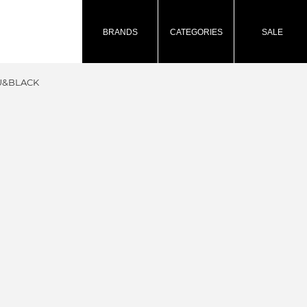
BRANDS
CATEGORIES
SALE
RU&BLACK