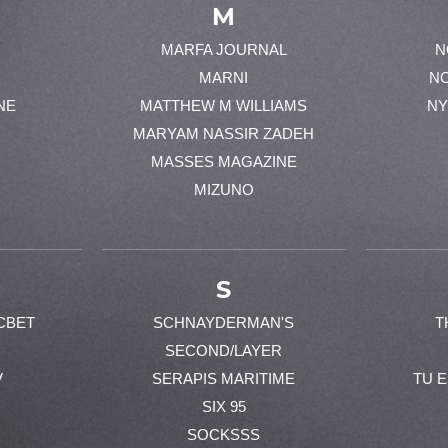
M
MARFA JOURNAL
N
MARNI
N
NE
MATTHEW M WILLIAMS
NY
MARYAM NASSIR ZADEH
MASSES MAGAZINE
MIZUNO
S
CBET
SCHNAYDERMAN'S
T
SECOND/LAYER
V
SERAPIS MARITIME
TU 
SIX 95
SOCKSSS