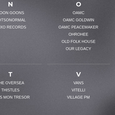
N
O
OON GOONS
OAMC
OTSONORMAL
OAMC GOLDWIN
XO RECORDS
OAMC PEACEMAKER
OHROHEE
OLD FOLK HOUSE
OUR LEGACY
T
V
HE OVERSEA
VANS
THISTLES
VITELLI
ES MON TRESOR
VILLAGE PM