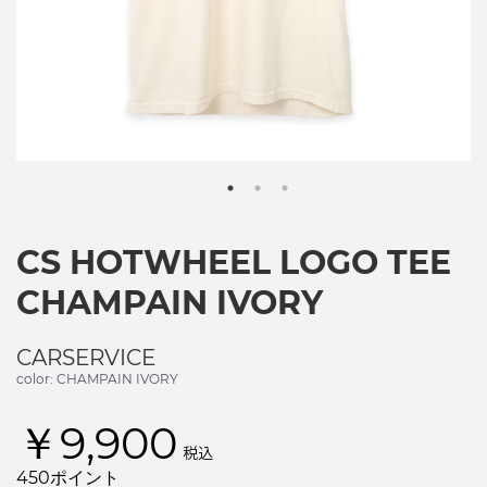
CS HOTWHEEL LOGO TEE
CHAMPAIN IVORY
CARSERVICE
color: CHAMPAIN IVORY
￥9,900
税込
450ポイント