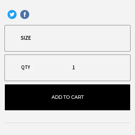
QTY
ADD TO CART
お買い物を続ける
カートへ進む