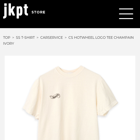
TOP
SS T-SHIRT
CARSERVICE
CS HOTWHEEL LOGO TEE CHAMPAIN
IVORY