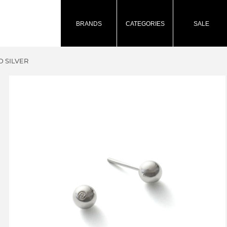
BRANDS
CATEGORIES
SALE
D SILVER