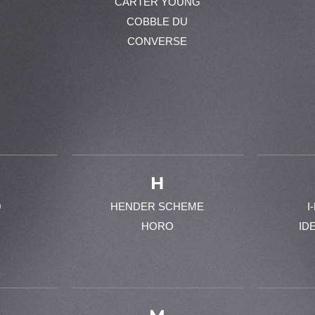
CARTER YOUNG
COBBLE DU
CONVERSE
H
0
HENDER SCHEME
I
HORO
ID