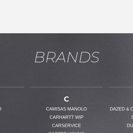
BRANDS
お買い物を続ける
カートへ進む
C
D
CAMISAS MANOLO
DAZED & 
CARHARTT WIP
CARSERVICE
DU