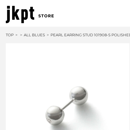
TOP
ALL BLUES
PEARL EARRING STUD 101908-S POLISHE