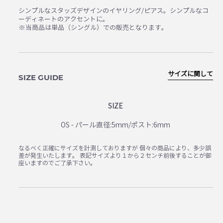
シンプルなスタッズデザインのイヤリング/ピアス。シンプルなコ
ーディネートのアクセントに。
※当商品は単品（シングル）での販売となります。
サイズに関して
SIZE GUIDE
SIZE
OS - パール直径:5mm/ポスト:6mm
なるべく正確にサイズを計測しておりますが 個々の商品により、多少誤
差が発生いたします。 表記サイズより１から２センチ前後することが御
座いますのでご了承下さい。