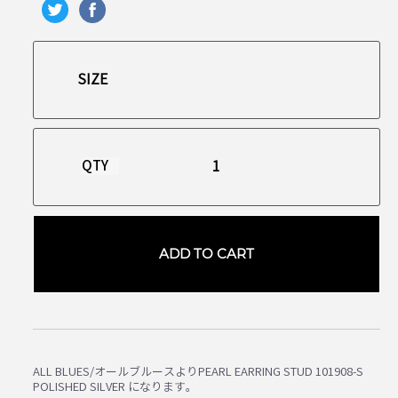
QTY
ADD TO CART
ALL BLUES/オールブルースよりPEARL EARRING STUD 101908-S
POLISHED SILVER になります。