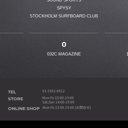
SPYSY
STOCKHOLM SURFBOARD CLUB
0
032C MAGAZINE
TEL
03-3352-6912
STORE
Mon-Fri 15:00-19:00
Sat,Sun 14:00-19:00
ONLINE SHOP
Mon-Fri 13:00-19:00 (お問合せ)