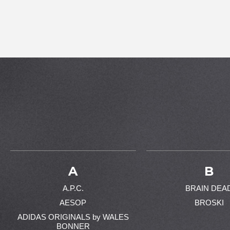
A
B
A.P.C.
BRAIN DEA
AESOP
BROSKI
ADIDAS ORIGINALS by WALES
BONNER