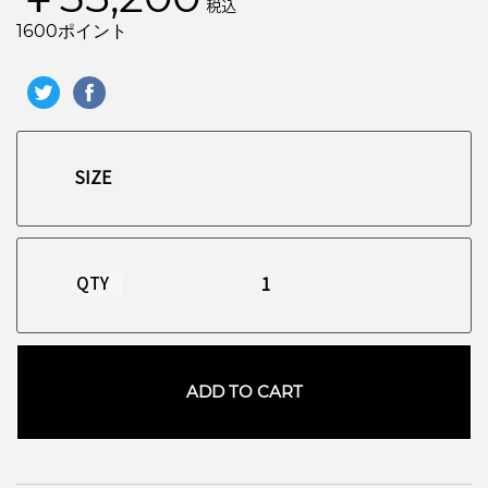
税込
1600ポイント
QTY
ADD TO CART
お買い物を続ける
カートへ進む