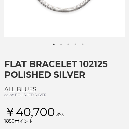
FLAT BRACELET 102125
POLISHED SILVER
ALL BLUES
color: POLISHED SILVER
￥40,700
税込
1850ポイント