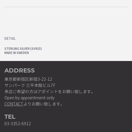
DETAIL
STERLING SILVER (SV925)
MADE IN SWEDEN
ADDRESS
東京都新宿区新宿3-22-12
サンパーク 三平本館ビル7F
来店ご希望の方はアポイントをお願い致します。
Open by appointment only
CONTACT
よりお願い致します。
TEL
03-3352-6912