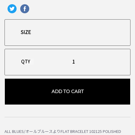
QTY
ADD TO CART
お買い物を続ける
カートへ進む
ALL BLUES/オールブルースよりFLAT BRACELET 102125 POLISHED