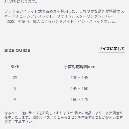
SILVER になります。
フック＆アイレット式の留め具を採用した、しなやかな動きが特徴のス
ネークチェーンブレスレット。リサイクルスターリングシルバー
（925）を使用。職人によるハンドメイド・イン・ストックホルム。
サイズに関して
SIZE GUIDE
SIZE
手首対応周囲mm
XS
130～145
S
145～160
M
160～175
なるべく正確にサイズを計測しておりますが 個々の商品により、多少誤差が
発生いたします。 表記サイズより１から２センチ前後することが御座います
のでご了承下さい。