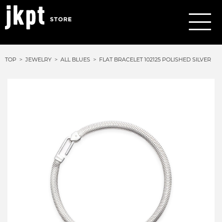
TOP
JEWELRY
ALL BLUES
FLAT BRACELET 102125 POLISHED SILVER