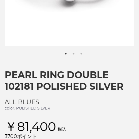
PEARL RING DOUBLE
102181 POLISHED SILVER
ALL BLUES
color: POLISHED SILVER
￥81,400
税込
3700ポイント