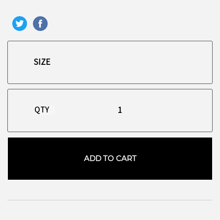
QTY
ADD TO CART
お買い物を続ける
カートへ進む