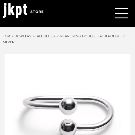
TOP
JEWELRY
ALL BLUES
PEARL RING DOUBLE 102181 POLISHED
SILVER