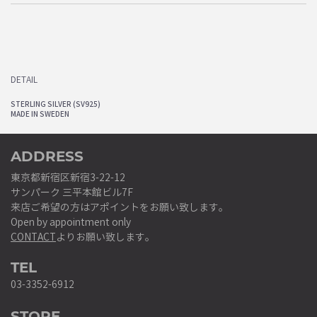
DETAIL
STERLING SILVER (SV925)
MADE IN SWEDEN
ADDRESS
東京都新宿区新宿3-22-12
サンパーク 三平本館ビル7F
来店ご希望の方はアポイントをお願い致します。
Open by appointment only
CONTACT
よりお願い致します。
TEL
03-3352-6912
STORE