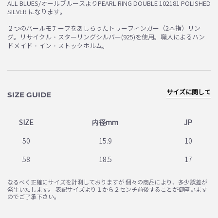
ALL BLUES/オールブルースよりPEARL RING DOUBLE 102181 POLISHED
SILVER になります。
２つのパールモチーフをあしらったトゥーフィンガー（2本指）リン
グ。リサイクル・スターリングシルバー(925)を使用。職人によるハン
ドメイド・イン・ストックホルム。
サイズに関して
SIZE GUIDE
SIZE
内径mm
JP
50
15.9
10
58
18.5
17
なるべく正確にサイズを計測しておりますが 個々の商品により、多少誤差が
発生いたします。 表記サイズより１から２センチ前後することが御座います
のでご了承下さい。