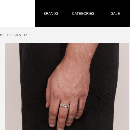
BRANDS
CATEGORIES
SALE
ISHED SILVER