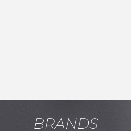
お買い物を続ける
カートへ進む
BRANDS