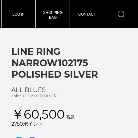
SHOPPING
LOG IN
CONTACT
BAG
LINE RING
NARROW102175
POLISHED SILVER
ALL BLUES
color: POLISHED SILVER
￥60,500
税込
2750ポイント