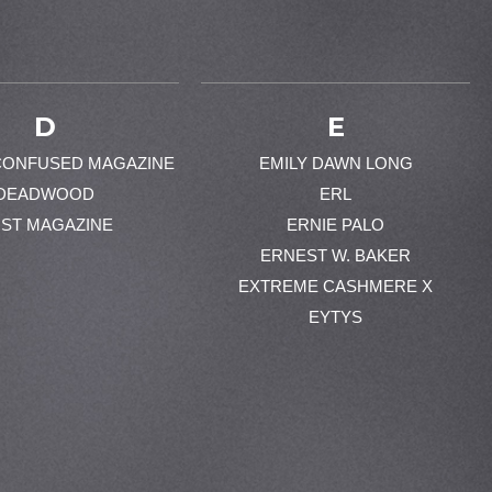
D
E
CONFUSED MAGAZINE
EMILY DAWN LONG
DEADWOOD
ERL
ST MAGAZINE
ERNIE PALO
ERNEST W. BAKER
EXTREME CASHMERE X
EYTYS