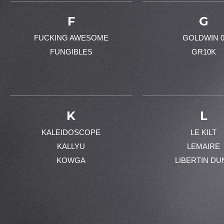
F
G
FUCKING AWESOME
GOLDWIN 
FUNGIBLES
GR10K
K
L
KALEIDOSCOPE
LE KILT
KALLYU
LEMAIRE
KOWGA
LIBERTIN DU