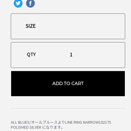
QTY
ADD TO CART
ALL BLUES/オールブルースよりLINE RING NARROW102175
POLISHED SILVER になります。