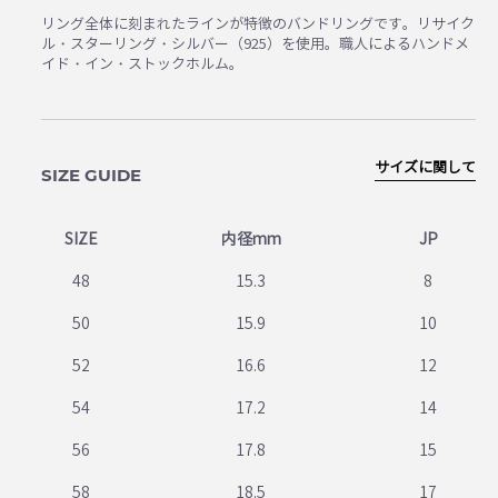
リング全体に刻まれたラインが特徴のバンドリングです。リサイク
ル・スターリング・シルバー（925）を使用。職人によるハンドメ
イド・イン・ストックホルム。
サイズに関して
SIZE GUIDE
SIZE
内径mm
JP
48
15.3
8
50
15.9
10
52
16.6
12
54
17.2
14
56
17.8
15
58
18.5
17