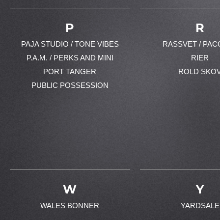
P
R
PAJA STUDIO / TONE VIBES
RASSVET / PAC
P.A.M. / PERKS AND MINI
RIER
PORT TANGER
ROLD SKO
PUBLIC POSSESSION
W
Y
WALES BONNER
YARDSALE