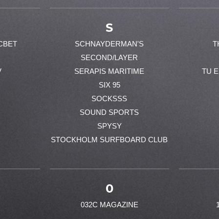
S
CBET
SCHNAYDERMAN'S
T
SECOND/LAYER
V
SERAPIS MARITIME
TU 
SIX 95
SOCKSSS
SOUND SPORTS
SPYSY
STOCKHOLM SURFBOARD CLUB
0
032C MAGAZINE