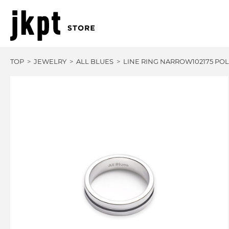
TOP
JEWELRY
ALL BLUES
LINE RING NARROW102175 POL