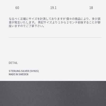
60
19.1
18
なるべく正確にサイズを計測しておりますが 個々の商品により、多少誤
差が発生いたします。 表記サイズより１から２センチ前後することが御
座いますのでご了承下さい。
DETAIL
STERLING SILVER (SV925)
MADE IN SWEDEN