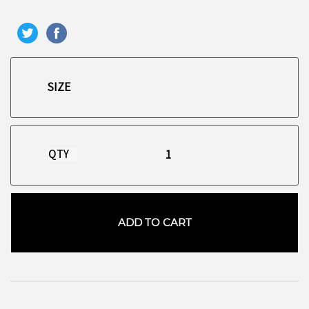
QTY
ADD TO CART
お買い物を続ける
カートへ進む