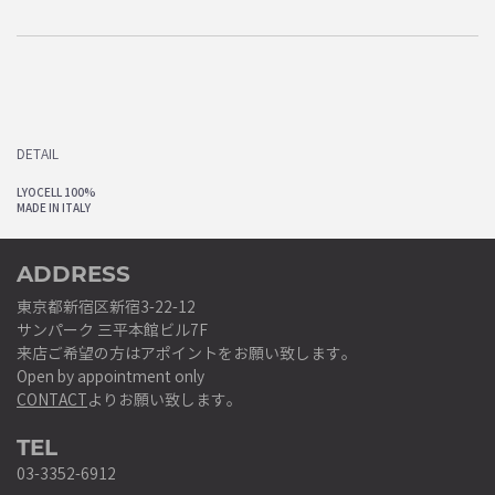
DETAIL
LYOCELL 100%
MADE IN ITALY
ADDRESS
東京都新宿区新宿3-22-12
サンパーク 三平本館ビル7F
来店ご希望の方はアポイントをお願い致します。
Open by appointment only
CONTACT
よりお願い致します。
TEL
03-3352-6912