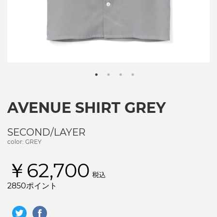
AVENUE SHIRT GREY
SECOND/LAYER
color: GREY
￥62,700
税込
2850ポイント