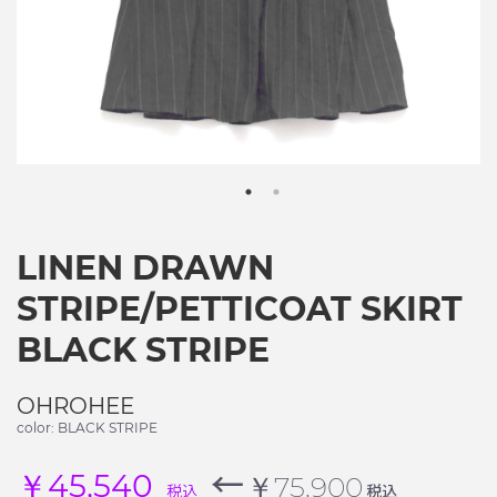
LINEN DRAWN
STRIPE/PETTICOAT SKIRT
BLACK STRIPE
OHROHEE
color: BLACK STRIPE
←
￥45,540
￥75,900
税込
税込