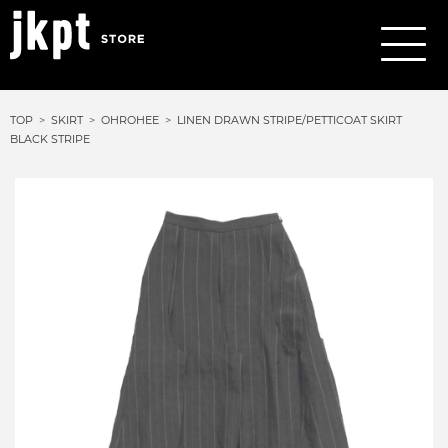
TOP
SKIRT
OHROHEE
LINEN DRAWN STRIPE/PETTICOAT SKIRT
BLACK STRIPE