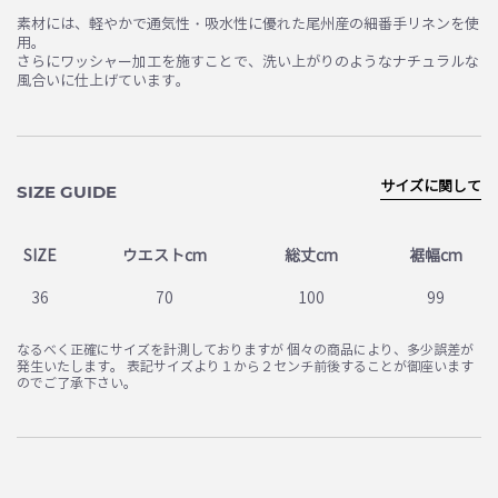
素材には、軽やかで通気性・吸水性に優れた尾州産の細番手リネンを使
用。
さらにワッシャー加工を施すことで、洗い上がりのようなナチュラルな
風合いに仕上げています。
サイズに関して
SIZE GUIDE
SIZE
ウエストcm
総丈cm
裾幅cm
36
70
100
99
なるべく正確にサイズを計測しておりますが 個々の商品により、多少誤差が
発生いたします。 表記サイズより１から２センチ前後することが御座います
のでご了承下さい。