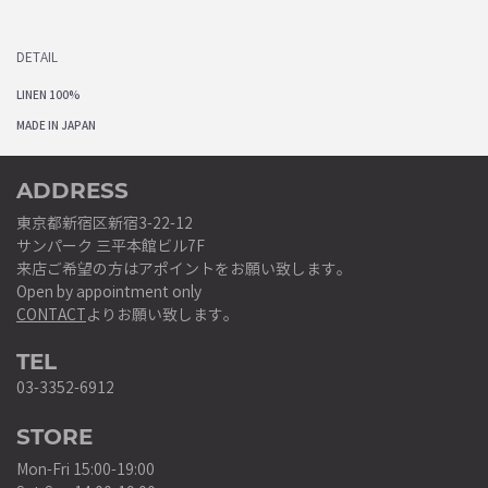
DETAIL
LINEN 100%
MADE IN JAPAN
ADDRESS
東京都新宿区新宿3-22-12
サンパーク 三平本館ビル7F
来店ご希望の方はアポイントをお願い致します。
Open by appointment only
CONTACT
よりお願い致します。
TEL
03-3352-6912
STORE
Mon-Fri 15:00-19:00