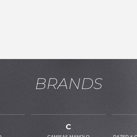
BRANDS
お買い物を続ける
カートへ進む
C
D
CAMISAS MANOLO
DAZED & 