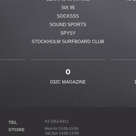
SIX 95
SOCKSSS
SOUND SPORTS
SPYSY
STOCKHOLM SURFBOARD CLUB
0
032C MAGAZINE
TEL
03-3352-6912
STORE
Mon-Fri 15:00-19:00
Sat,Sun 14:00-19:00