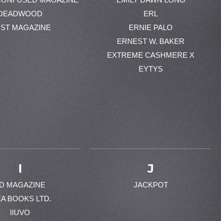
DEADWOOD
ERL
ST MAGAZINE
ERNIE PALO
ERNEST W. BAKER
EXTREME CASHMERE X
EYTYS
I
J
-D MAGAZINE
JACKPOT
EA BOOKS LTD.
IIUVO