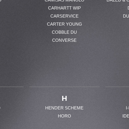
CARHARTT WIP
CARSERVICE
DU
CARTER YOUNG
COBBLE DU
CONVERSE
H
0
HENDER SCHEME
I
HORO
ID