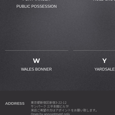
PUBLIC POSSESSION
W
Y
WALES BONNER
YARDSALE
ADDRESS
東京都新宿区新宿3-22-12
サンパーク 三平本館ビル7F
来店ご希望の方はアポイントをお願い致します。
Open by appointment only