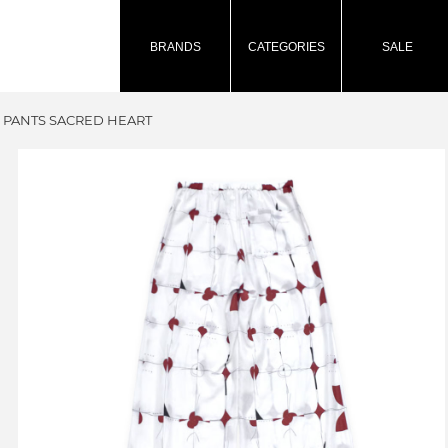
BRANDS
CATEGORIES
SALE
 PANTS SACRED HEART