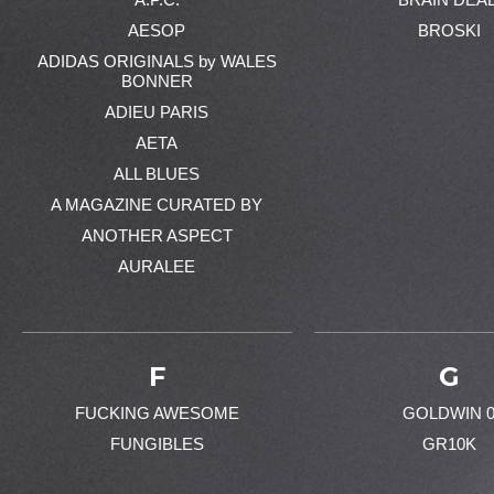
AESOP
BROSKI
ADIDAS ORIGINALS by WALES
BONNER
ADIEU PARIS
AETA
ALL BLUES
A MAGAZINE CURATED BY
ANOTHER ASPECT
AURALEE
F
G
FUCKING AWESOME
GOLDWIN 
FUNGIBLES
GR10K