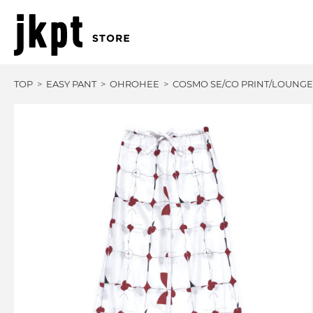
TOP
EASY PANT
OHROHEE
COSMO SE/CO PRINT/LOUNGE